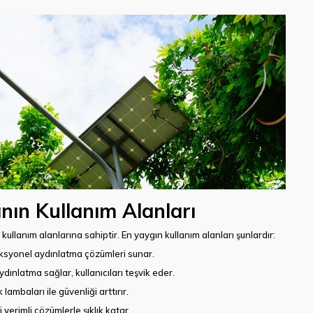
nın Kullanım Alanları
ullanım alanlarına sahiptir. En yaygın kullanım alanları şunlardır:
onksyonel aydınlatma çözümleri sunar.
ydınlatma sağlar, kullanıcıları teşvik eder.
k lambaları ile güvenliği arttırır.
ji verimli çözümlerle şıklık katar.