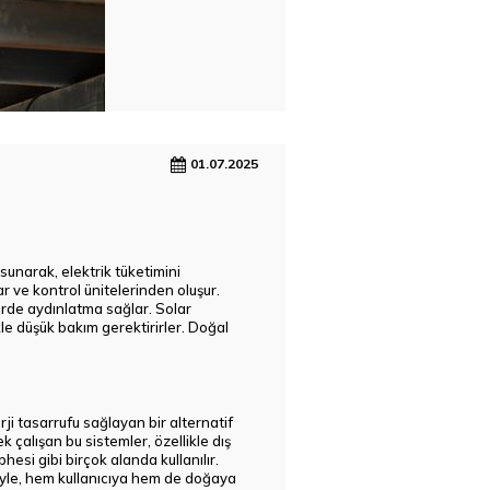
01.07.2025
sunarak, elektrik tüketimini
r ve kontrol ünitelerinden oluşur.
erde aydınlatma sağlar. Solar
kle düşük bakım gerektirirler. Doğal
ji tasarrufu sağlayan bir alternatif
k çalışan bu sistemler, özellikle dış
esi gibi birçok alanda kullanılır.
riyle, hem kullanıcıya hem de doğaya