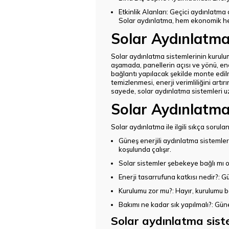
Etkinlik Alanları
: Geçici aydınlatma ç
Solar aydınlatma, hem ekonomik hem
Solar Aydınlatma
Solar aydınlatma sistemlerinin kurulumu
aşamada, panellerin açısı ve yönü, ene
bağlantı yapılacak şekilde monte edil
temizlenmesi, enerji verimliliğini artı
sayede, solar aydınlatma sistemleri uz
Solar Aydınlatma
Solar aydınlatma ile ilgili sıkça sorula
Güneş enerjili aydınlatma sistemleri
koşulunda çalışır.
Solar sistemler şebekeye bağlı mı o
Enerji tasarrufuna katkısı nedir?
: G
Kurulumu zor mu?
: Hayır, kurulumu 
Bakımı ne kadar sık yapılmalı?
: Gün
Solar aydınlatma siste