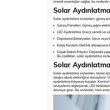
önemli avantajlar sağlar; bu nedenle s
Solar Aydınlatma 
Solar aydınlatma sistemleri, güneş enerj
Güneş Panelleri
: Güneş ışığını ele
LED Aydınlatma
: Enerji verimli ve
Depolama Bataryaları
: Gece veya 
Kolay Kurulum
: Elektrik altyapısına 
Düşük Bakım İhtiyacı
: Dayanıklı yapı
Bu özellikler, solar aydınlatma siste
Solar Aydınlatma 
Solar aydınlatma sistemleri, temel ola
(doğru akım) elektriğine dönüştürür. Ü
aydınlatma ihtiyacını karşılar. Kontrol 
seviyelerini algılayarak, LED lambalar
devreye girer. Bu sistemler, hem ener