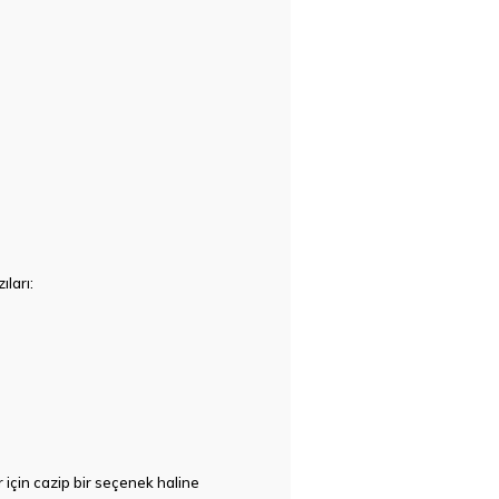
ları:
r için cazip bir seçenek haline