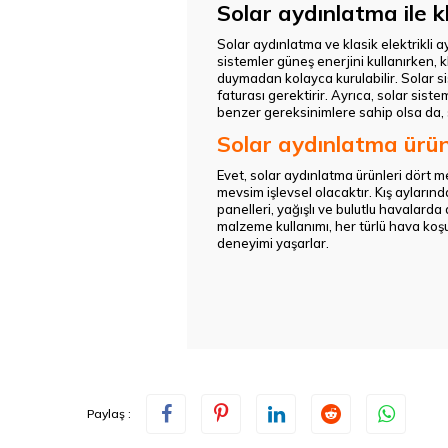
Solar aydınlatma ile k
Solar aydınlatma ve klasik elektrikli a
sistemler güneş enerjini kullanırken, k
duymadan kolayca kurulabilir. Solar si
faturası gerektirir. Ayrıca, solar sis
benzer gereksinimlere sahip olsa da, 
Solar aydınlatma ürün
Evet, solar aydınlatma ürünleri dört mev
mevsim işlevsel olacaktır. Kış ayların
panelleri, yağışlı ve bulutlu havalard
malzeme kullanımı, her türlü hava koşu
deneyimi yaşarlar.
Paylaş :