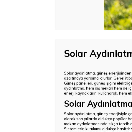
Solar Aydınlatm
Solar aydınlatma, güneş enerjisinden g
azaltmaya yardımcı olurlar. Genel itib
Güneş panelleri, güneş ışığını elektr
aydınlatma, hem dış mekan hem de iç me
enerji kaynaklarını kullanarak, hem e
Solar Aydınlatma
Solar aydınlatma, güneş enerjisiyle ça
olarak son yıllarda oldukça popüler hal
mekan aydınlatmasında sıkça tercih edi
Sistemlerin kurulumu oldukça basittir 