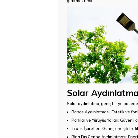
getirmektedir.
Solar Aydınlatma
Solar aydınlatma, geniş bir yelpazede k
Bahçe Aydınlatması
: Estetik ve f
Parklar ve Yürüyüş Yolları
: Güvenli a
Trafik İşaretleri
: Güneş enerjili trafi
Bina Dış Cephe Aydınlatması
: Ener