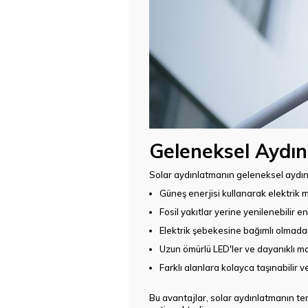
Geleneksel Aydın
Solar aydınlatmanın geleneksel aydınl
Güneş enerjisi kullanarak elektrik ma
Fosil yakıtlar yerine yenilenebilir en
Elektrik şebekesine bağımlı olmadan 
Uzun ömürlü LED'ler ve dayanıklı ma
Farklı alanlara kolayca taşınabilir v
Bu avantajlar, solar aydınlatmanın ter