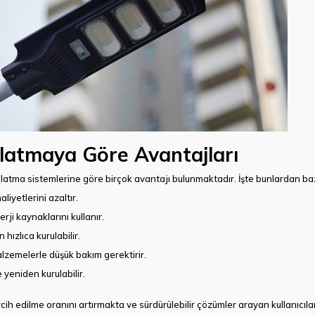
latmaya Göre Avantajları
atma sistemlerine göre birçok avantajı bulunmaktadır. İşte bunlardan bazı
liyetlerini azaltır.
erji kaynaklarını kullanır.
hızlıca kurulabilir.
lzemelerle düşük bakım gerektirir.
e yeniden kurulabilir.
cih edilme oranını artırmakta ve sürdürülebilir çözümler arayan kullanıcıla