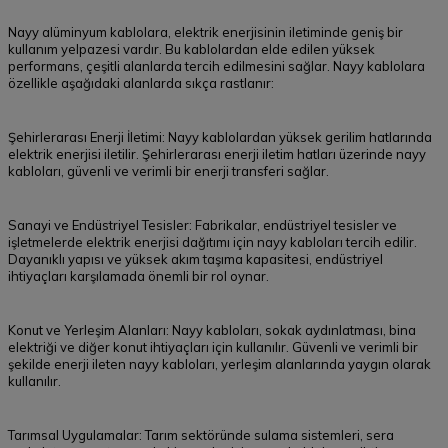
Nayy alüminyum kablolara, elektrik enerjisinin iletiminde geniş bir
kullanım yelpazesi vardır. Bu kablolardan elde edilen yüksek
performans, çeşitli alanlarda tercih edilmesini sağlar. Nayy kablolara
özellikle aşağıdaki alanlarda sıkça rastlanır:
Şehirlerarası Enerji İletimi: Nayy kablolardan yüksek gerilim hatlarında
elektrik enerjisi iletilir. Şehirlerarası enerji iletim hatları üzerinde nayy
kabloları, güvenli ve verimli bir enerji transferi sağlar.
Sanayi ve Endüstriyel Tesisler: Fabrikalar, endüstriyel tesisler ve
işletmelerde elektrik enerjisi dağıtımı için nayy kabloları tercih edilir.
Dayanıklı yapısı ve yüksek akım taşıma kapasitesi, endüstriyel
ihtiyaçları karşılamada önemli bir rol oynar.
Konut ve Yerleşim Alanları: Nayy kabloları, sokak aydınlatması, bina
elektriği ve diğer konut ihtiyaçları için kullanılır. Güvenli ve verimli bir
şekilde enerji ileten nayy kabloları, yerleşim alanlarında yaygın olarak
kullanılır.
Tarımsal Uygulamalar: Tarım sektöründe sulama sistemleri, sera