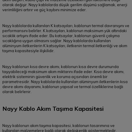
olarak değişir. Nayy kablolarda düşük gerilim düşümü sağlamak, enerji
verimliliğini artırır ve güç kaybını minimize eder.
Nayy kablolarda kullanılan K katsayıları, kablonun termal davranışını ve
performansını belirler. K katsayıları, kablonun maksimum yük altındaki
sıcaklık artışını ifade eder. Bu katsayılar, kablonun güvenli çalışma
sıcaklığına uygun olmasını sağlar. Nayy kablolarda kullanılan
alüminyum iletkenlerin K katsayıları, iletkenin termal iletkenliği ve akım
taşıma kapasitesiyle ilişkilidir.
Nayy kablonun kısa devre akımı, kablonun kısa devre durumunda
taşıyabileceği maksimum akım miktarını ifade eder. Kısa devre akımı,
elektrik sisteminin güvenlik ve koruma açısından önemli bir
parametresidir. Nayy kablolarda kullanılan alüminyum iletkenlerin kısa
devre akımı dayanımı, kablonun yapısal ve termal özelliklerine bağlı
olarak belirlenir.
Nayy Kablo Akım Taşıma Kapasitesi
Nayy kablonun akım taşıma kapasitesi, kablonun tasarımına ve
kullanılan malzemelere bağlı olarak değişkenlik göstermektedir.