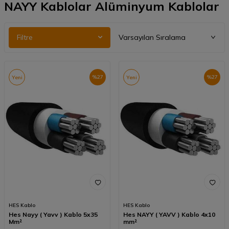
NAYY Kablolar Alüminyum Kablolar
Filtre
%
27
%
27
Yeni
Yeni
HES Kablo
HES Kablo
Hes Nayy ( Yavv ) Kablo 5x35
Hes NAYY ( YAVV ) Kablo 4x10
Mm²
mm²