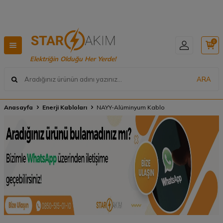
Hızlı Teslimat, Geniş Ürün Yelpazesi! 📦
0
Elektriğin Olduğu Her Yerde!
ARA
Anasayfa
Enerji Kabloları
NAYY-Alüminyum Kablo