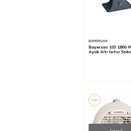
BAYERSAN
Bayersan 103 1800 
Ayak Altı Isıtıcı Sob
Yeni
Tükendi