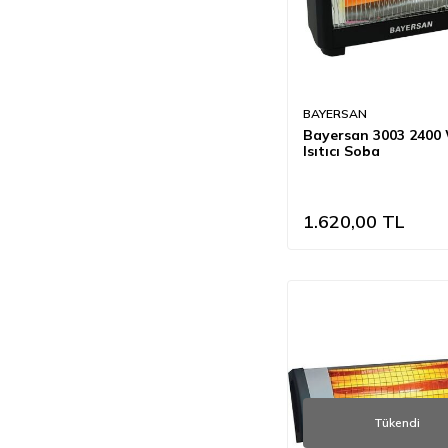
BAYERSAN
Bayersan 3003 2400
Isıtıcı Soba
1.620,00
TL
Tükendi