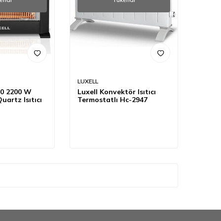
LUXELL
60 2200 W
Luxell Konvektör Isıtıcı
uartz Isıtıcı
Termostatlı Hc-2947