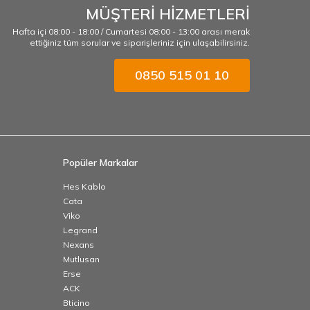
MÜŞTERİ HİZMETLERİ
Hafta içi 08:00 - 18:00 / Cumartesi 08:00 - 13:00 arası merak
ettiğiniz tüm sorular ve siparişleriniz için ulaşabilirsiniz.
0850 515 01 10
Popüler Markalar
Hes Kablo
Cata
Viko
Legrand
Nexans
Mutlusan
Erse
ACK
Bticino