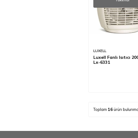
LUXELL
Luxell Fanlı Isıtıcı 2
Lx-6331
Toplam
16
ürün bulunma