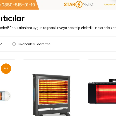
ıtıcılar
mleri! Farklı alanlara uygun taşınabilir veya sabit tip elektrikli ısıtıcılarla 
Tükenenleri Gösterme
%
1