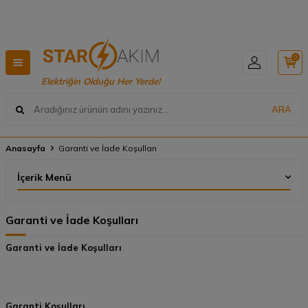
Hızlı Teslimat, Geniş Ürün Yelpazesi! 📦
0
Elektriğin Olduğu Her Yerde!
ARA
Anasayfa
Garanti ve İade Koşulları
İçerik Menü
Garanti ve İade Koşulları
Garanti ve İade Koşulları
Garanti Koşulları