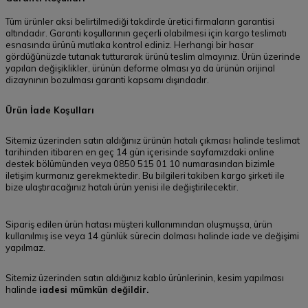
Tüm ürünler aksi belirtilmediği takdirde üretici firmaların garantisi
altındadır. Garanti koşullarının geçerli olabilmesi için kargo teslimatı
esnasında ürünü mutlaka kontrol ediniz. Herhangi bir hasar
gördüğünüzde tutanak tutturarak ürünü teslim almayınız. Ürün üzerinde
yapılan değişiklikler, ürünün deforme olması ya da ürünün orijinal
dizaynının bozulması garanti kapsamı dışındadır.
Ürün İade Koşulları
Sitemiz üzerinden satın aldığınız ürünün hatalı çıkması halinde teslimat
tarihinden itibaren en geç 14 gün içerisinde sayfamızdaki online
destek bölümünden veya 0850 515 01 10 numarasından bizimle
iletişim kurmanız gerekmektedir. Bu bilgileri takiben kargo şirketi ile
bize ulaştıracağınız hatalı ürün yenisi ile değiştirilecektir.
Sipariş edilen ürün hatası müşteri kullanımından oluşmuşsa, ürün
kullanılmış ise veya 14 günlük sürecin dolması halinde iade ve değişimi
yapılmaz.
Sitemiz üzerinden satın aldığınız kablo ürünlerinin, kesim yapılması
halinde
iadesi mümkün değildir.