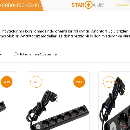
k ihtiyaçlarının karşılanmasında önemli bir rol oynar. Anahtarlı üçlü prizler,
ı olabilir. Anahtarsız modeller ise daha pratik bir kullanım sağlar ve sürekl
Tükenenleri Gösterme
%
66
%
66
Yeni
Yeni