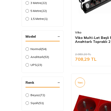
3 Metre
(22)
5 Metre
(22)
1,5 Metre
(1)
Viko
Model
Viko Multi-Let Beşli 
Anahtarlı Topraklı 2
(Çocuk Korumalı) 90
Normal
(54)
2.083,20
TL
Anahtarlı
(53)
708,29
TL
UPS
(23)
Renk
Yeni
Beyaz
(72)
Siyah
(51)