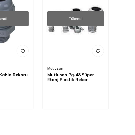
endi
Tükendi
Mutlusan
Kablo Rekoru
Mutlusan Pg-48 Süper
Etanj Plastik Rekor