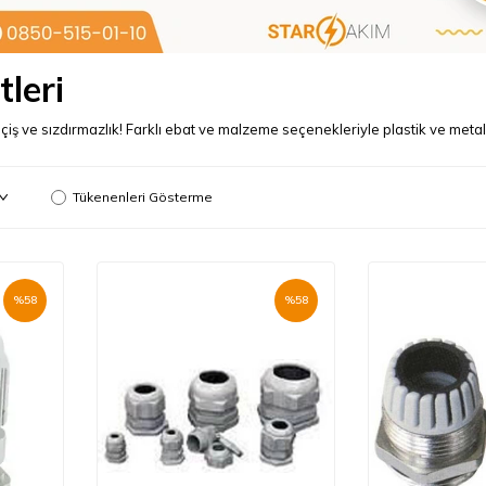
tleri
eçiş ve sızdırmazlık! Farklı ebat ve malzeme seçenekleriyle plastik ve metal
Tükenenleri Gösterme
%
58
%
58