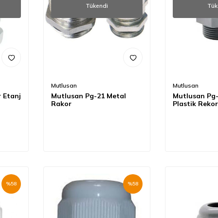
Tükendi
Tük
Mutlusan
Mutlusan
 Etanj
Mutlusan Pg-21 Metal
Mutlusan Pg-
Rakor
Plastik Rekor
%
58
%
58