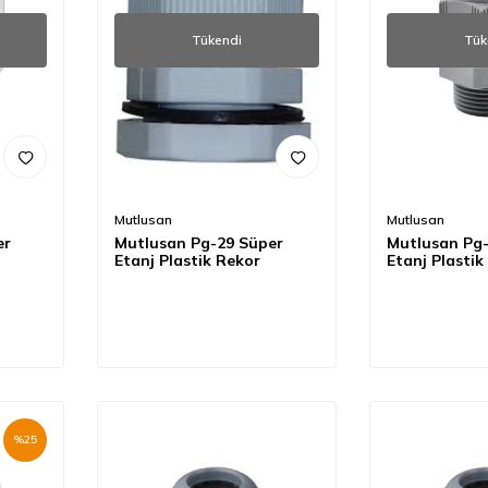
Tükendi
Tük
Mutlusan
Mutlusan
er
Mutlusan Pg-29 Süper
Mutlusan Pg-
Etanj Plastik Rekor
Etanj Plastik
%
25