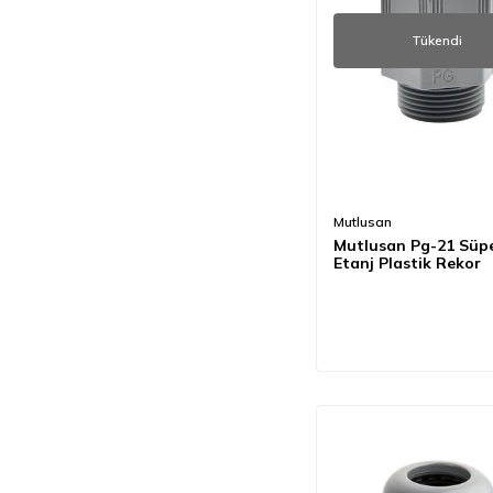
Tükendi
Mutlusan
Mutlusan Pg-21 Süp
Etanj Plastik Rekor