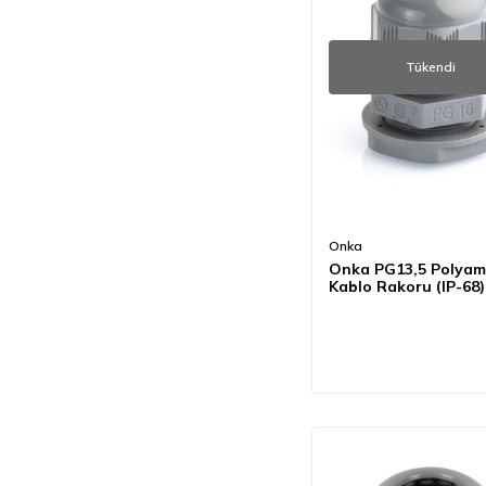
Tükendi
Onka
Onka PG13,5 Polyam
Kablo Rakoru (IP-68)