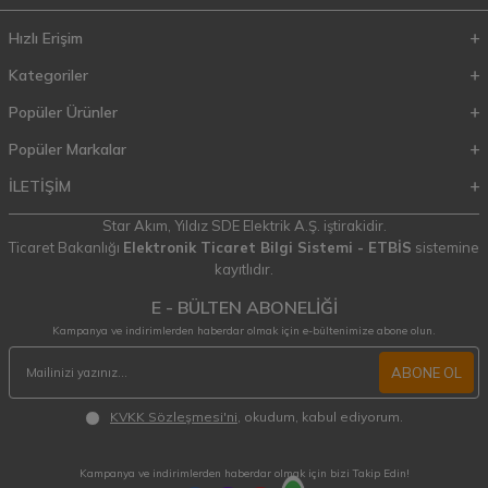
Hızlı Erişim
Kategoriler
Popüler Ürünler
Popüler Markalar
İLETİŞİM
Star Akım,
Yıldız SDE Elektrik A.Ş.
iştirakidir.
Ticaret Bakanlığı
Elektronik Ticaret Bilgi Sistemi - ETBİS
sistemine
kayıtlıdır.
E - BÜLTEN ABONELİĞİ
Kampanya ve indirimlerden haberdar olmak için e-bültenimize abone olun.
ABONE OL
KVKK Sözleşmesi'ni
, okudum, kabul ediyorum.
Kampanya ve indirimlerden haberdar olmak için bizi Takip Edin!