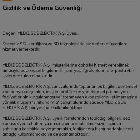
Gizlilik ve Ödeme Güvenliği
Değerli YILDIZ SDE ELEKTRİK A.Ş. Üyesi,
Sistemiz SSL sertifikası ve 3D teknolojisi ile siz değerli müşterilere
hizmet vermektedir.
YILDIZ SDE ELEKTRİK A.Ş., müşterilerine daha iyi hizmet verebilmek
amacıyla bazı kişisel bilgilerinizi (isim, yaş, ilgi alanlarınız, e-posta vb.)
sizlerden talep etmektedir.
YILDIZ SDE ELEKTRİK A.Ş. sunucularında toplanan bu bilgiler, dönemsel
kampanya çalışmaları, müşteri profillerine yönelik özel promosyon
faaliyetlerinin kurgulanması ve istenmeyen e-postaların iletilmemesine
yönelik müşteri "sınıflandırma" çalışmalarında sadece YILDIZ SDE
ELEKTRİK A.Ş. bünyesinde kullanılmaktadır.
YILDIZ SDE ELEKTRİK A.Ş., üyelik formlarından topladığı bilgileri, söz
konusu üyenin haberi ya da aksi bir talimatı olmaksızın, üçüncü
şahıslarla kesinlikle paylaşmamakta, faaliyet dışı hiçbir nedenle ticari
amaçla kullanmamakta ve de satmamaktadır.