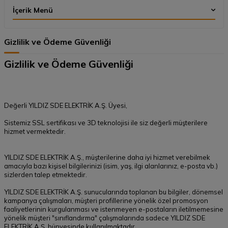
İçerik Menü
Gizlilik ve Ödeme Güvenliği
Gizlilik ve Ödeme Güvenliği
Değerli YILDIZ SDE ELEKTRİK A.Ş. Üyesi,
Sistemiz SSL sertifikası ve 3D teknolojisi ile siz değerli müşterilere
hizmet vermektedir.
YILDIZ SDE ELEKTRİK A.Ş., müşterilerine daha iyi hizmet verebilmek
amacıyla bazı kişisel bilgilerinizi (isim, yaş, ilgi alanlarınız, e-posta vb.)
sizlerden talep etmektedir.
YILDIZ SDE ELEKTRİK A.Ş. sunucularında toplanan bu bilgiler, dönemsel
kampanya çalışmaları, müşteri profillerine yönelik özel promosyon
faaliyetlerinin kurgulanması ve istenmeyen e-postaların iletilmemesine
yönelik müşteri "sınıflandırma" çalışmalarında sadece YILDIZ SDE
ELEKTRİK A.Ş. bünyesinde kullanılmaktadır.