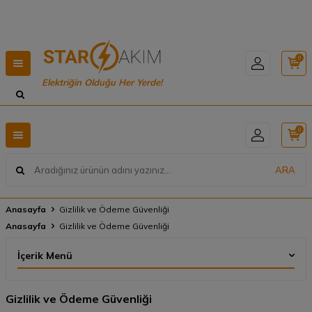
Hızlı Teslimat, Geniş Ürün Yelpazesi! 📦
0
Elektriğin Olduğu Her Yerde!
0
ARA
Anasayfa
Gizlilik ve Ödeme Güvenliği
Anasayfa
Gizlilik ve Ödeme Güvenliği
İçerik Menü
Gizlilik ve Ödeme Güvenliği