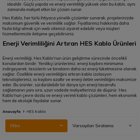
idealdir. Güçlü yapıda ve enerji verimliliği yüksek olan bu kablo, aynı
zamanda maliyet etkin bir çözüm sunar.
Hes Kablo, her türlü ihtiyaca yönelik çözümler sunarak, projelerinizde
maksimum güvenlik ve verimlilik sağlar. Fiyatlarımız hakkında daha
fazla bilgi almak için web sitemizi ziyaret edebilir veya müşteri
hizmetlerimizle iletişime geçebilirsiniz.
Enerji Verimliliğini Artıran HES Kablo Ürünleri
Enerji verimliliği, Hes Kablo'nun ürün geliştirme sürecinde öncelikli
konulardan biridir. Yenilikçi ürünlerimiz, enerji kaybını minimuma
indirgeyerek, tesislerin ve binaların daha az enerji tüketmesine olanak
sağlar. Özellikle enerji verimliliğini artıran kablo izolasyon
teknolojilerimiz, ısı kaybını azaltır ve enerji iletim verimliliğini maksimize
eder. Bu ürünler, sürdürülebilir bir dünya için enerji tasarrufu
sağlamanın yanı sıra, uzun vadede maliyetlerinizi de düşürür. Hes
Kablo'nun çevre dostu ve enerji verimli kablo çözümleri, hem ekonomik
hem de ekolojik faydalar sunar.
Anasayfa
HES Kablo
Filtre