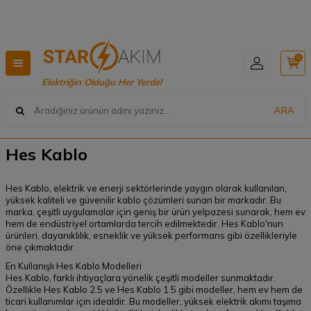
Hızlı Teslimat, Geniş Ürün Yelpazesi! 📦
0
Elektriğin Olduğu Her Yerde!
ARA
Hes Kablo
Hes Kablo, elektrik ve enerji sektörlerinde yaygın olarak kullanılan,
yüksek kaliteli ve güvenilir kablo çözümleri sunan bir markadır. Bu
marka, çeşitli uygulamalar için geniş bir ürün yelpazesi sunarak, hem ev
hem de endüstriyel ortamlarda tercih edilmektedir. Hes Kablo'nun
ürünleri, dayanıklılık, esneklik ve yüksek performans gibi özellikleriyle
öne çıkmaktadır.
En Kullanışlı Hes Kablo Modelleri
Hes Kablo, farklı ihtiyaçlara yönelik çeşitli modeller sunmaktadır.
Özellikle Hes Kablo 2.5 ve Hes Kablo 1.5 gibi modeller, hem ev hem de
ticari kullanımlar için idealdir. Bu modeller, yüksek elektrik akımı taşıma