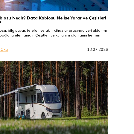
losu Nedir? Data Kablosu Ne İşe Yarar ve Çeşitleri
?
su; bilgisayar, telefon ve akıllı cihazlar arasında veri aktarımı
ağlantı elemanıdır. Çeşitleri ve kullanım alanlarını hemen
 Oku
13.07.2026