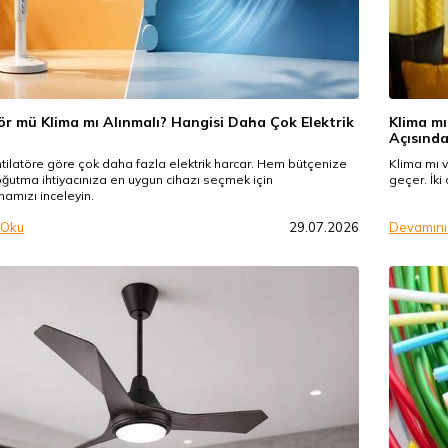
ör mü Klima mı Alınmalı? Hangisi Daha Çok Elektrik
Klima mı
Açısında
tilatöre göre çok daha fazla elektrik harcar. Hem bütçenize
Klima mı v
utma ihtiyacınıza en uygun cihazı seçmek için
geçer. İki
mamızı inceleyin.
 Oku
29.07.2026
Devamını