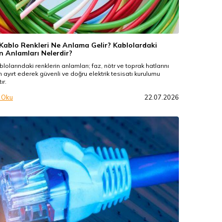
 Kablo Renkleri Ne Anlama Gelir? Kablolardaki
n Anlamları Nelerdir?
ablolarındaki renklerin anlamları; faz, nötr ve toprak hatlarını
n ayırt ederek güvenli ve doğru elektrik tesisatı kurulumu
ır.
 Oku
22.07.2026