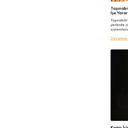
Taşınabi
İşe Yarar
Taşınabili
yerlerde c
sistemleri
Devamını
Kamp İçi