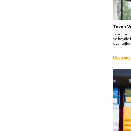
Tavan Va
Tavan vant
ve keyifle 
avantajlar
Devamını