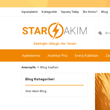
Siparişlerim
Kategoriler
Sipariş Takip
Biz Kimiz?
Blog
Elektriğin Olduğu Her Yerde!
Aydınlatma
Anahtar Priz
Enerji Kabloları
Za
Anasayfa
Blog Sayfası
Blog Kategorileri
Star Akım Blog