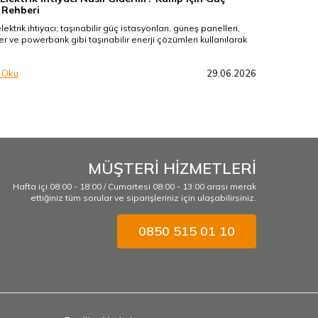
 Rehberi
ktrik ihtiyacı; taşınabilir güç istasyonları, güneş panelleri,
er ve powerbank gibi taşınabilir enerji çözümleri kullanılarak
 Oku
29.06.2026
MÜŞTERİ HİZMETLERİ
Hafta içi 08:00 - 18:00 / Cumartesi 08:00 - 13:00 arası merak
ettiğiniz tüm sorular ve siparişleriniz için ulaşabilirsiniz.
0850 515 01 10