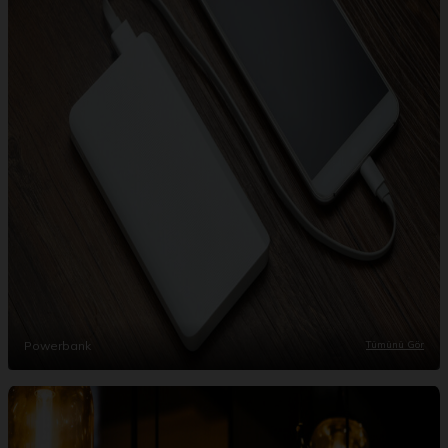
Powerbank
Tümünü Gör