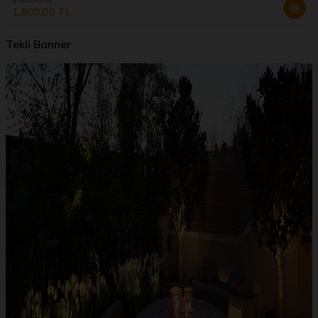
4.500,00
TL
1.800,00
TL
Tekli Banner