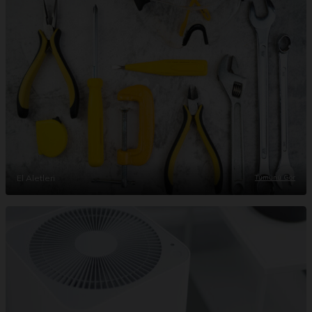
El Aletleri
Tümünü Gör