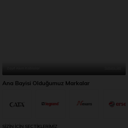
Zayıf Akım Kablolar
Tümünü Gör
Ana Bayisi Olduğumuz Markalar
SİZİN İÇİN SEÇTİKLERİMİZ