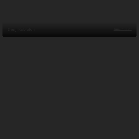
Enerji Kabloları
Tümünü Gör