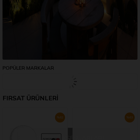
POPÜLER MARKALAR
FIRSAT ÜRÜNLERİ
%
62
%
63
BAHÇE AKSESUARLARI