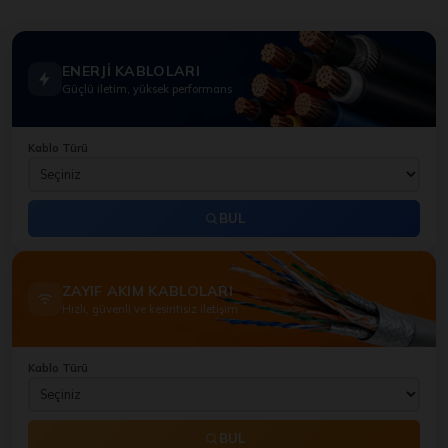
ENERJİ KABLOLARI
Güçlü iletim, yüksek performans
Kablo Türü
BUL
ZAYIF AKIM KABLOLARI
Hızlı, güvenli ve kesintisiz iletişim
Kablo Türü
BUL