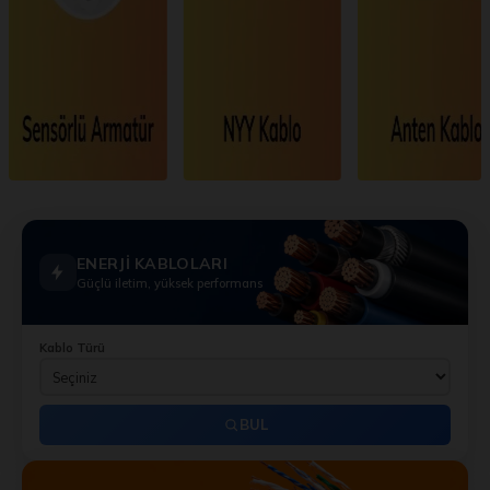
ENERJİ KABLOLARI
Güçlü iletim, yüksek performans
Kablo Türü
BUL