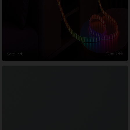
Şerit Led
Tümünü Gör