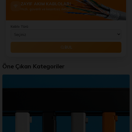
ZAYIF AKIM KABLOLARI
Hızlı, güvenli ve kesintisiz iletişim
Kablo Türü
BUL
Öne Çıkan Kategoriler