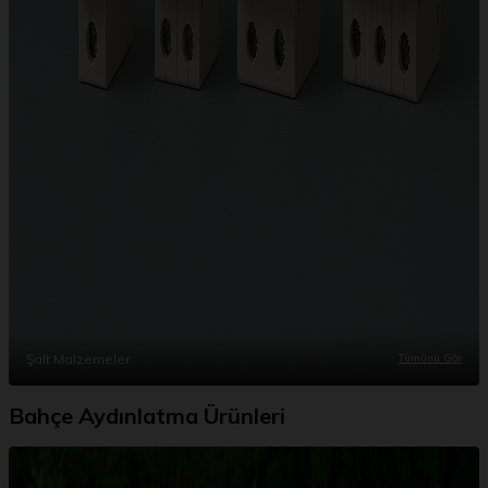
Şalt Malzemeler
Tümünü Gör
Bahçe Aydınlatma Ürünleri