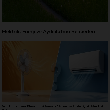
Elektrik, Enerji ve Aydınlatma Rehberleri
Vantilatör mü Klima mı Alınmalı? Hangisi Daha Çok Elektrik
Yakar?