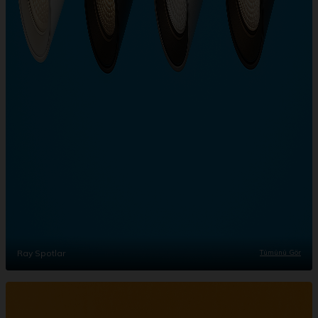
Ray Spotlar
Tümünü Gör