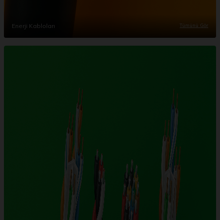
Enerji Kabloları
Tümünü Gör