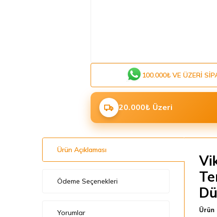
100.000₺ VE ÜZERI SIP
20.000₺ Üzeri
Ürün Açıklaması
Vi
Te
Ödeme Seçenekleri
Dü
Ürün 
Yorumlar