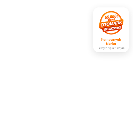
Kampanyalı
Marka
Detaylar için tıklayın