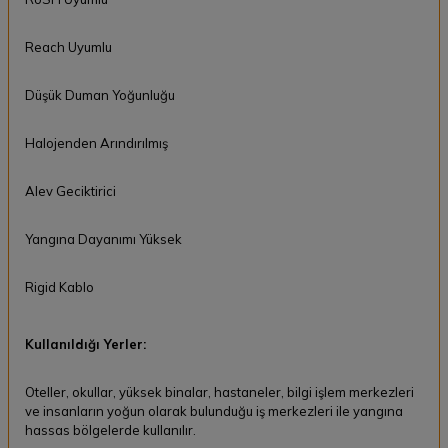
Reach Uyumlu
Düşük Duman Yoğunluğu
Halojenden Arındırılmış
Alev Geciktirici
Yangına Dayanımı Yüksek
Rigid Kablo
Kullanıldığı Yerler:
Oteller, okullar, yüksek binalar, hastaneler, bilgi işlem merkezleri
ve insanların yoğun olarak bulunduğu iş merkezleri ile yangına
hassas bölgelerde kullanılır.