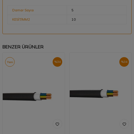
Damar Sayısı
5
KESİT/MM2
10
BENZER ÜRÜNLER
%
34
%
34
Yeni