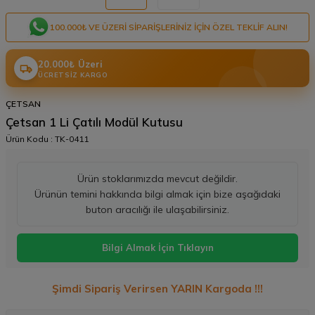
100.000₺ VE ÜZERI SIPARIŞLERINIZ IÇIN ÖZEL TEKLIF ALIN!
20.000₺ Üzeri
ÜCRETSIZ KARGO
ÇETSAN
Çetsan 1 Li Çatılı Modül Kutusu
Ürün Kodu :
TK-0411
Ürün stoklarımızda mevcut değildir.
Ürünün temini hakkında bilgi almak için bize aşağıdaki
buton aracılığı ile ulaşabilirsiniz.
Bilgi Almak İçin Tıklayın
Şimdi Sipariş Verirsen YARIN Kargoda !!!