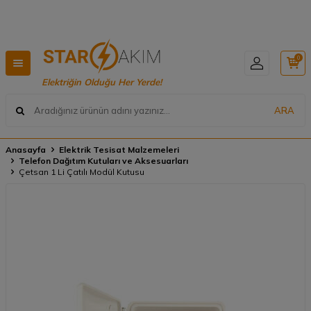
Hızlı Teslimat, Geniş Ürün Yelpazesi! 📦
0
Elektriğin Olduğu Her Yerde!
ARA
Anasayfa
Elektrik Tesisat Malzemeleri
Telefon Dağıtım Kutuları ve Aksesuarları
Çetsan 1 Li Çatılı Modül Kutusu