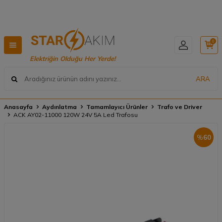
Hızlı Teslimat, Geniş Ürün Yelpazesi! 📦
0
Elektriğin Olduğu Her Yerde!
ARA
Anasayfa
Aydınlatma
Tamamlayıcı Ürünler
Trafo ve Driver
ACK AY02-11000 120W 24V 5A Led Trafosu
%
60