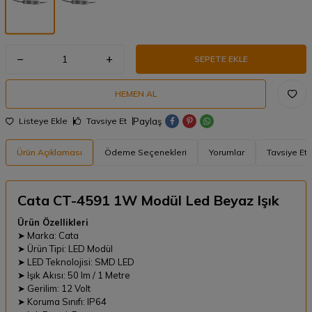
SEPETE EKLE
HEMEN AL
Paylaş
Listeye Ekle
Tavsiye Et
Ürün Açıklaması
Ödeme Seçenekleri
Yorumlar
Tavsiye Et
Cata CT-4591 1W Modül Led Beyaz Işık
Ürün Özellikleri
➤ Marka: Cata
➤ Ürün Tipi: LED Modül
➤ LED Teknolojisi: SMD LED
➤ Işık Akısı: 50 lm / 1 Metre
➤ Gerilim: 12 Volt
➤ Koruma Sınıfı: IP64