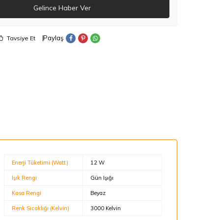
Gelince Haber Ver
Paylaş
Tavsiye Et
Enerji Tüketimi (Watt)
12 W
Işık Rengi
Gün Işığı
Kasa Rengi
Beyaz
Renk Sıcaklığı (Kelvin)
3000 Kelvin