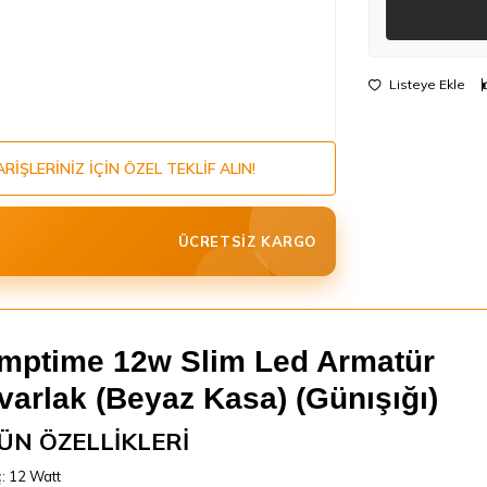
Listeye Ekle
ARIŞLERINIZ IÇIN ÖZEL TEKLIF ALIN!
ÜCRETSIZ KARGO
mptime 12w Slim Led Armatür
varlak (Beyaz Kasa) (Günışığı)
ÜN ÖZELLİKLERİ
: 12 Watt