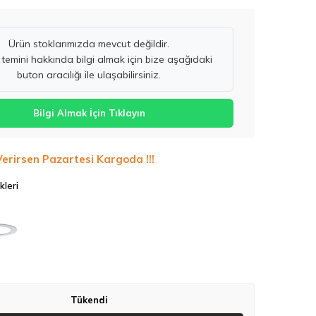
Ürün stoklarımızda mevcut değildir.
temini hakkında bilgi almak için bize aşağıdaki
buton aracılığı ile ulaşabilirsiniz.
Bilgi Almak İçin Tıklayın
Verirsen Pazartesi Kargoda !!!
kleri
Tükendi