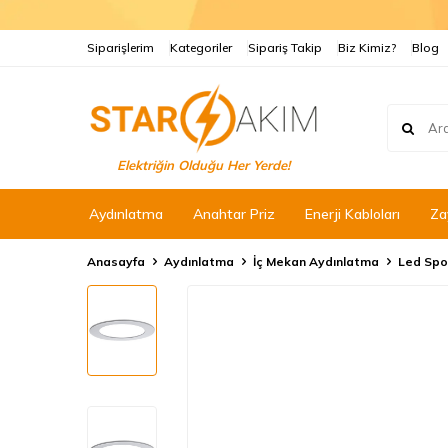
Siparişlerim
Kategoriler
Sipariş Takip
Biz Kimiz?
Blog
Elektriğin Olduğu Her Yerde!
Aydınlatma
Anahtar Priz
Enerji Kabloları
Za
Anasayfa
Aydınlatma
İç Mekan Aydınlatma
Led Spo