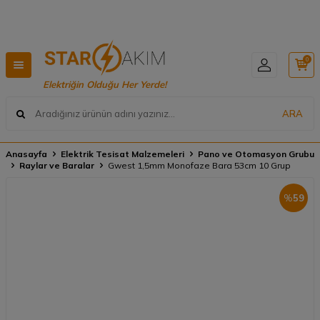
RGO 🚚
Hızlı Teslimat, Geniş Ürün Yelpazesi! 📦
0
Elektriğin Olduğu Her Yerde!
ARA
Anasayfa
Elektrik Tesisat Malzemeleri
Pano ve Otomasyon Grubu
Raylar ve Baralar
Gwest 1,5mm Monofaze Bara 53cm 10 Grup
%
59