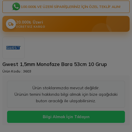
100.000₺ VE ÜZERI SIPARIŞLERINIZ IÇIN ÖZEL TEKLIF ALIN!
20.000₺ Üzeri
ÜCRETSIZ KARGO
Gwest 1,5mm Monofaze Bara 53cm 10 Grup
Ürün Kodu :
3603
Ürün stoklarımızda mevcut değildir.
Ürünün temini hakkında bilgi almak için bize aşağıdaki
buton aracılığı ile ulaşabilirsiniz.
Bilgi Almak İçin Tıklayın