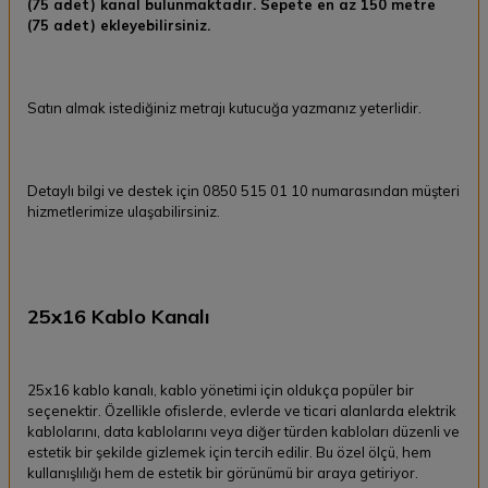
(75 adet) kanal bulunmaktadır. Sepete en az 150 metre
(75 adet) ekleyebilirsiniz.
Satın almak istediğiniz metrajı kutucuğa yazmanız yeterlidir.
Detaylı bilgi ve destek için 0850 515 01 10 numarasından müşteri
hizmetlerimize ulaşabilirsiniz.
25x16 Kablo Kanalı
25x16 kablo kanalı, kablo yönetimi için oldukça popüler bir
seçenektir. Özellikle ofislerde, evlerde ve ticari alanlarda elektrik
kablolarını, data kablolarını veya diğer türden kabloları düzenli ve
estetik bir şekilde gizlemek için tercih edilir. Bu özel ölçü, hem
kullanışlılığı hem de estetik bir görünümü bir araya getiriyor.