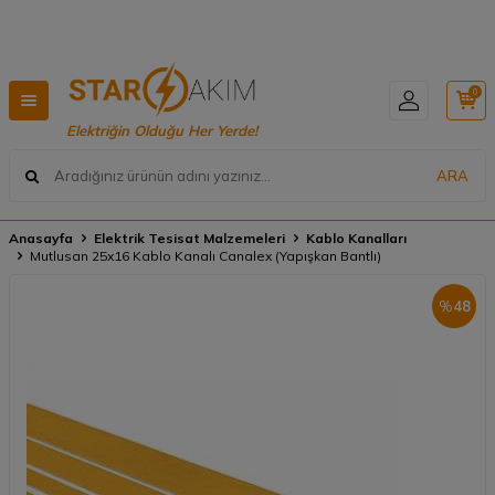
Hızlı Teslimat, Geniş Ürün Yelpazesi! 📦
0
Elektriğin Olduğu Her Yerde!
ARA
Anasayfa
Elektrik Tesisat Malzemeleri
Kablo Kanalları
Mutlusan 25x16 Kablo Kanalı Canalex (Yapışkan Bantlı)
%
48