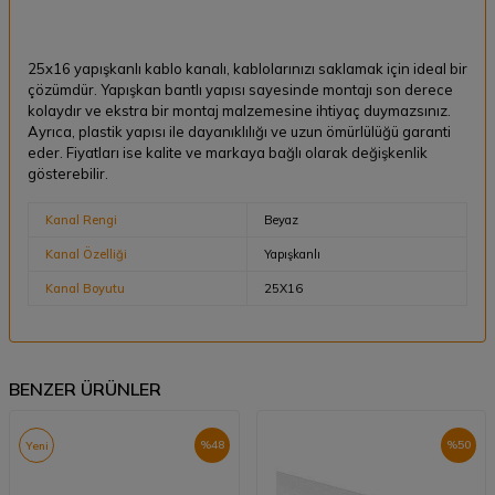
25x16 yapışkanlı kablo kanalı, kablolarınızı saklamak için ideal bir
çözümdür. Yapışkan bantlı yapısı sayesinde montajı son derece
kolaydır ve ekstra bir montaj malzemesine ihtiyaç duymazsınız.
Ayrıca, plastik yapısı ile dayanıklılığı ve uzun ömürlülüğü garanti
eder. Fiyatları ise kalite ve markaya bağlı olarak değişkenlik
gösterebilir.
Kanal Rengi
Beyaz
Kanal Özelliği
Yapışkanlı
Kanal Boyutu
25X16
BENZER ÜRÜNLER
%
48
%
50
Yeni