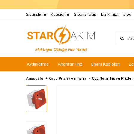
Siparişlerim
Kategoriler
Sipariş Takip
Biz Kimiz?
Blog
Elektriğin Olduğu Her Yerde!
Aydınlatma
Anahtar Priz
Enerji Kabloları
Za
Anasayfa
Grup Prizler ve Fişler
CEE Norm Fiş ve Prizler