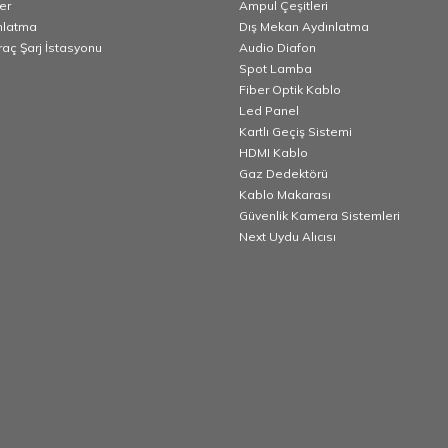
er
Ampul Çeşitleri
nlatma
Dış Mekan Aydınlatma
Araç Şarj İstasyonu
Audio Diafon
Spot Lamba
Fiber Optik Kablo
Led Panel
Kartlı Geçiş Sistemi
HDMI Kablo
Gaz Dedektörü
Kablo Makarası
Güvenlik Kamera Sistemleri
Next Uydu Alıcısı