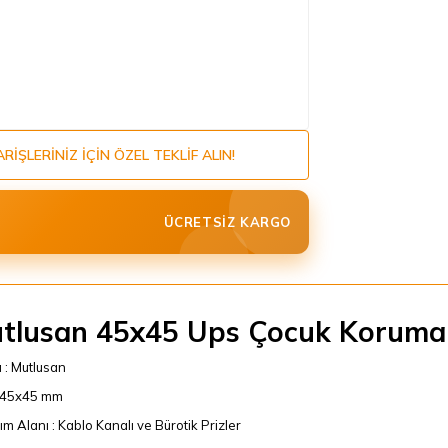
ARIŞLERINIZ IÇIN ÖZEL TEKLIF ALIN!
ÜCRETSIZ KARGO
tlusan 45x45 Ups Çocuk Korumalı
 : Mutlusan
: 45x45 mm
ım Alanı : Kablo Kanalı ve Bürotik Prizler