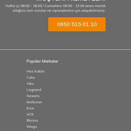
Hafta içi 08:00 - 18:00 / Cumartesi 08:00 - 13:00 arası merak
ettiğiniz tüm sorular ve siparişleriniz için ulaşabilirsiniz.
0850 515 01 10
Popüler Markalar
Hes Kablo
Cata
Viko
Legrand
Nexans
Mutlusan
Erse
ACK
Bticino
Wago