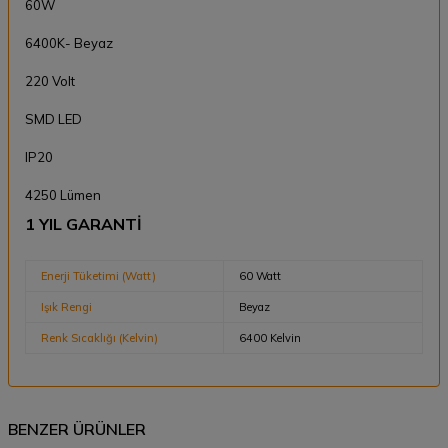
60W
6400K- Beyaz
220 Volt
SMD LED
IP20
4250 Lümen
1 YIL GARANTİ
Enerji Tüketimi (Watt)
60 Watt
Işık Rengi
Beyaz
Renk Sıcaklığı (Kelvin)
6400 Kelvin
BENZER ÜRÜNLER