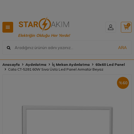
Hızlı Teslimat, Geniş Ürün Yelpazesi! 📦
0
Elektriğin Olduğu Her Yerde!
ARA
Anasayfa
Aydınlatma
İç Mekan Aydınlatma
60x60 Led Panel
Cata CT-5281 60W Sıva Üstü Led Panel Armatür Beyaz
%
60