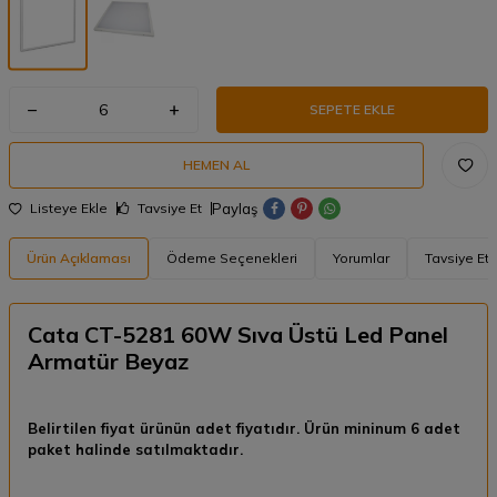
SEPETE EKLE
HEMEN AL
Paylaş
Listeye Ekle
Tavsiye Et
Ürün Açıklaması
Ödeme Seçenekleri
Yorumlar
Tavsiye Et
Cata CT-5281 60W Sıva Üstü Led Panel
Armatür Beyaz
Belirtilen fiyat ürünün adet fiyatıdır. Ürün mininum 6 adet
paket halinde satılmaktadır.