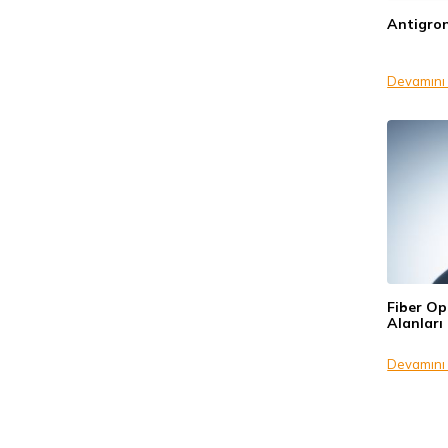
Antigron
Devamını
Fiber Opt
Alanları
Devamını