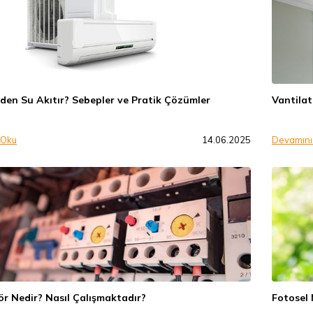
den Su Akıtır? Sebepler ve Pratik Çözümler
Vantilat
 Oku
14.06.2025
Devamını
r Nedir? Nasıl Çalışmaktadır?
Fotosel 