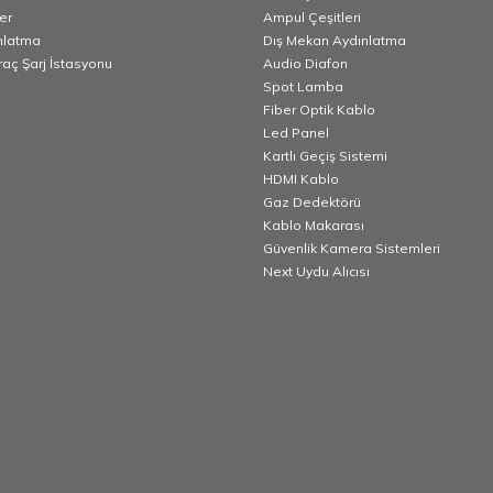
er
Ampul Çeşitleri
nlatma
Dış Mekan Aydınlatma
Araç Şarj İstasyonu
Audio Diafon
Spot Lamba
Fiber Optik Kablo
Led Panel
Kartlı Geçiş Sistemi
HDMI Kablo
Gaz Dedektörü
Kablo Makarası
Güvenlik Kamera Sistemleri
Next Uydu Alıcısı