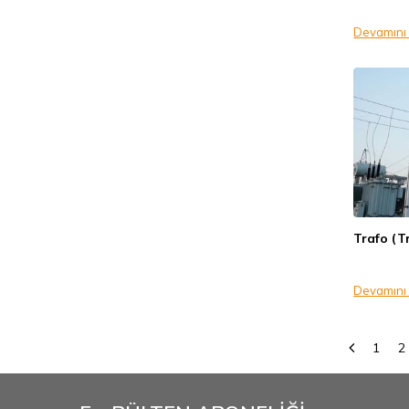
Devamını
Trafo (T
Devamını
1
2