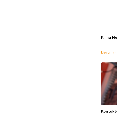
Klima Ne
Devamını
Kontaktö