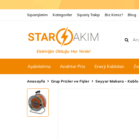
Siparişlerim
Kategoriler
Sipariş Takip
Biz Kimiz?
Blog
Elektriğin Olduğu Her Yerde!
Aydınlatma
Anahtar Priz
Enerji Kabloları
Za
Anasayfa
Grup Prizler ve Fişler
Seyyar Makara - Kablo