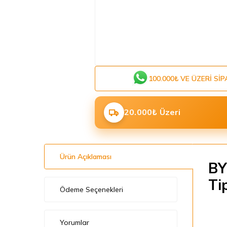
100.000₺ VE ÜZERI SIP
20.000₺ Üzeri
Ürün Açıklaması
BY
Ti
Ödeme Seçenekleri
Yorumlar