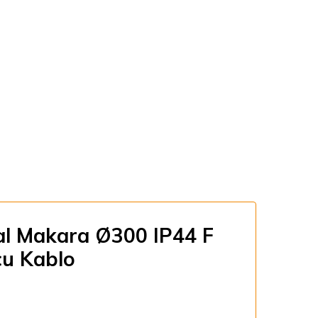
l Makara Ø300 IP44 F
cu Kablo