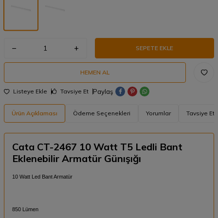
SEPETE EKLE
HEMEN AL
Paylaş
Listeye Ekle
Tavsiye Et
Ürün Açıklaması
Ödeme Seçenekleri
Yorumlar
Tavsiye Et
Cata CT-2467 10 Watt T5 Ledli Bant
Eklenebilir Armatür Günışığı
10 Watt Led Bant Armatür
850 Lümen