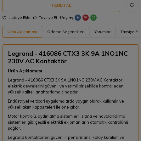
HEMEN AL
Paylaş
Listeye Ekle
Tavsiye Et
Ürün Açıklaması
Ödeme Seçenekleri
Yorumlar
Tavsiye Et
Legrand - 416086 CTX3 3K 9A 1NO1NC
230V AC Kontaktör
Ürün Açıklaması
Legrand - 416086 CTX3 3K 9A 1NO1NC 230V AC Kontaktör
elektrik devrelerini güvenli ve verimli bir şekilde kontrol eden
yüksek kaliteli anahtarlama cihazıdır.
Endüstriyel ve ticari uygulamalarda yaygın olarak kullanılır ve
yüksek akım kapasiteleri ile öne çıkar.
Motor kontrolü, aydınlatma sistemleri, ısıtma ve havalandırma
sistemleri gibi çeşitli elektrikli ekipmanların otomatik kontrolünü
sağlar.
Legrand kontaktörleri güvenilir performans, kolay kurulum ve