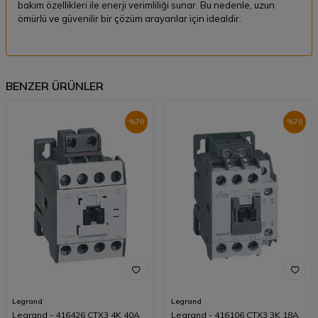
bakım özellikleri ile enerji verimliliği sunar. Bu nedenle, uzun
ömürlü ve güvenilir bir çözüm arayanlar için idealdir.
BENZER ÜRÜNLER
%
70
%
70
Legrand
Legrand
Legrand - 416426 CTX3 4K 40A
Legrand - 416106 CTX3 3K 18A