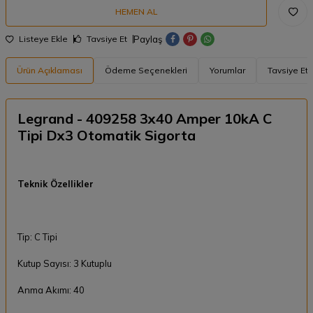
HEMEN AL
Paylaş
Listeye Ekle
Tavsiye Et
Ürün Açıklaması
Ödeme Seçenekleri
Yorumlar
Tavsiye Et
Legrand - 409258 3x40 Amper 10kA C
Tipi Dx3 Otomatik Sigorta
Teknik Özellikler
Tip: C Tipi
Kutup Sayısı: 3 Kutuplu
Anma Akımı: 40