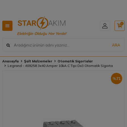
verişlerde ÜCRETSİZ KARGO 🚚
Hızlı Teslimat, G
0
Elektriğin Olduğu Her Yerde!
ARA
Anasayfa
Şalt Malzemeler
Otomatik Sigortalar
Legrand - 409258 3x40 Amper 10kA C Tipi Dx3 Otomatik Sigorta
%
71