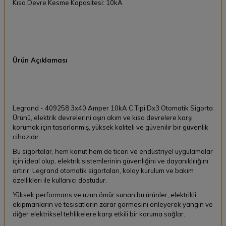
Kısa Devre Kesme Kapasitesi: 10kA
Ürün Açıklaması
Legrand - 409258 3x40 Amper 10kA C Tipi Dx3 Otomatik Sigorta
Ürünü, elektrik devrelerini aşırı akım ve kısa devrelere karşı
korumak için tasarlanmış, yüksek kaliteli ve güvenilir bir güvenlik
cihazıdır.
Bu sigortalar, hem konut hem de ticari ve endüstriyel uygulamalar
için ideal olup, elektrik sistemlerinin güvenliğini ve dayanıklılığını
artırır. Legrand otomatik sigortaları, kolay kurulum ve bakım
özellikleri ile kullanıcı dostudur.
Yüksek performans ve uzun ömür sunan bu ürünler, elektrikli
ekipmanların ve tesisatların zarar görmesini önleyerek yangın ve
diğer elektriksel tehlikelere karşı etkili bir koruma sağlar.