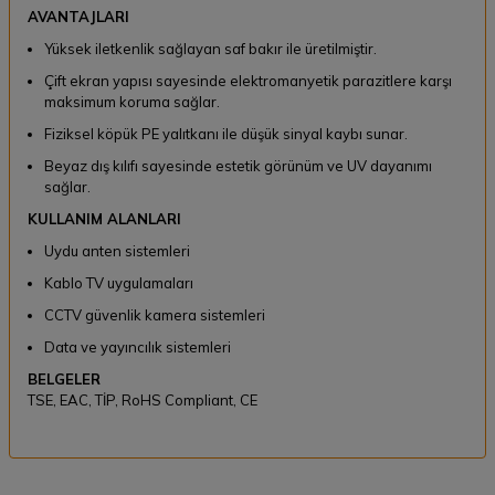
AVANTAJLARI
Yüksek iletkenlik sağlayan saf bakır ile üretilmiştir.
Çift ekran yapısı sayesinde elektromanyetik parazitlere karşı
maksimum koruma sağlar.
Fiziksel köpük PE yalıtkanı ile düşük sinyal kaybı sunar.
Beyaz dış kılıfı sayesinde estetik görünüm ve UV dayanımı
sağlar.
KULLANIM ALANLARI
Uydu anten sistemleri
Kablo TV uygulamaları
CCTV güvenlik kamera sistemleri
Data ve yayıncılık sistemleri
BELGELER
TSE, EAC, TİP, RoHS Compliant, CE