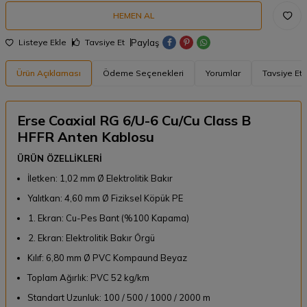
HEMEN AL
Paylaş
Listeye Ekle
Tavsiye Et
Ürün Açıklaması
Ödeme Seçenekleri
Yorumlar
Tavsiye Et
Erse Coaxial RG 6/U-6 Cu/Cu Class B
HFFR Anten Kablosu
ÜRÜN ÖZELLİKLERİ
İletken: 1,02 mm Ø Elektrolitik Bakır
Yalıtkan: 4,60 mm Ø Fiziksel Köpük PE
Ekran: Cu-Pes Bant (%100 Kapama)
Ekran: Elektrolitik Bakır Örgü
Kılıf: 6,80 mm Ø PVC Kompaund Beyaz
Toplam Ağırlık: PVC 52 kg/km
Standart Uzunluk: 100 / 500 / 1000 / 2000 m