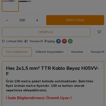
SEPETE EKLE
HEMEN AL
Paylaş
Listeye Ekle
Tavsiye Et
Ürün Açıklaması
Ödeme Seçenekleri
Yorumlar
Tavsiye Et
Hes 2x1,5 mm² TTR Kablo Beyaz H05VV-
F
Ürün 100 metre paket halinde satılmaktadır. Belirtilen
fiyat ürünün metre fiyatıdır. 100 ve katları olarak
sepetinize ekleyebilirsiniz.
! İade Bilgilendirmesi: Önemli Uyarı !