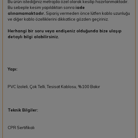
Bu ürün istediğiniz metrajda özel olarak kesilip hazırlanmaktadır.
Bu sebeple kesim yapıldıktan sonra
iade
alınamamaktadır.
Sipariş vermeden önce lütfen kablo uzunluğu
ve diğer kablo özelliklerini dikkatlice gözden geçiriniz.
Herhangi bir soru veya endişeniz olduğunda bize ulaşıp
detaylı bilgi alabilirsiniz.
Yapı:
PVC İzoleli, Çok Telli, Tesisat Kablosu, %100 Bakır
Teknik Bilgiler:
CPR Sertifikalı