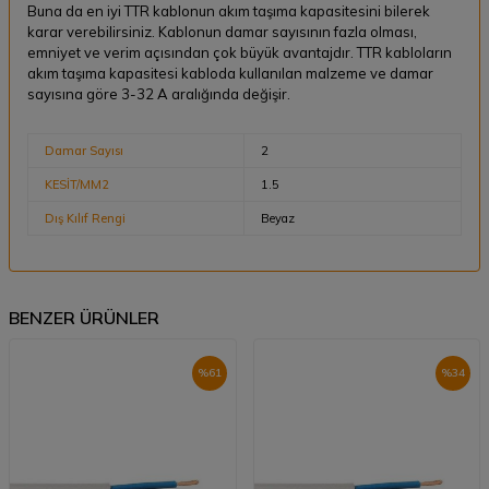
Buna da en iyi TTR kablonun akım taşıma kapasitesini bilerek
karar verebilirsiniz. Kablonun damar sayısının fazla olması,
emniyet ve verim açısından çok büyük avantajdır. TTR kabloların
akım taşıma kapasitesi kabloda kullanılan malzeme ve damar
sayısına göre 3-32 A aralığında değişir.
Damar Sayısı
2
KESİT/MM2
1.5
Dış Kılıf Rengi
Beyaz
BENZER ÜRÜNLER
%
61
%
34