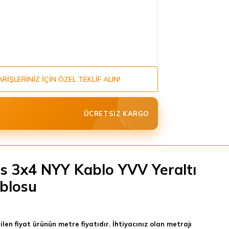
ARIŞLERINIZ IÇIN ÖZEL TEKLIF ALIN!
ÜCRETSIZ KARGO
s 3x4 NYY Kablo YVV Yeraltı
blosu
tilen fiyat ürünün metre fiyatıdır. İhtiyacınız olan metrajı