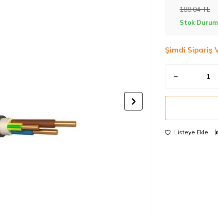
188,04
TL
Stok Durum
Şimdi Sipariş 
Listeye Ekle