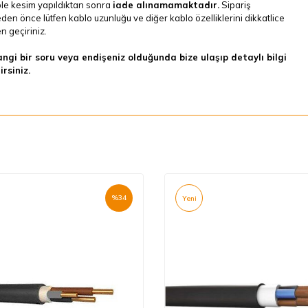
le kesim yapıldıktan sonra
iade alınamamaktadır.
Sipariş
en önce lütfen kablo uzunluğu ve diğer kablo özelliklerini dikkatlice
 geçiriniz.
ngi bir soru veya endişeniz olduğunda bize ulaşıp detaylı bilgi
irsiniz.
%
34
Yeni