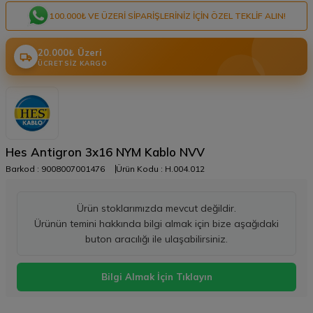
100.000₺ VE ÜZERI SIPARIŞLERINIZ IÇIN ÖZEL TEKLIF ALIN!
20.000₺ Üzeri
ÜCRETSIZ KARGO
Hes Antigron 3x16 NYM Kablo NVV
Barkod :
9008007001476
Ürün Kodu :
H.004.012
Ürün stoklarımızda mevcut değildir.
Ürünün temini hakkında bilgi almak için bize aşağıdaki
buton aracılığı ile ulaşabilirsiniz.
Bilgi Almak İçin Tıklayın