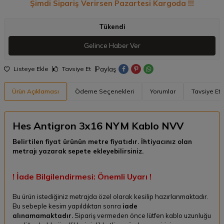
Şimdi Sipariş Verirsen Pazartesi Kargoda !!!
Tükendi
Gelince Haber Ver
Paylaş
Listeye Ekle
Tavsiye Et
Ürün Açıklaması
Ödeme Seçenekleri
Yorumlar
Tavsiye Et
Hes Antigron 3x16 NYM Kablo NVV
Belirtilen fiyat ürünün metre fiyatıdır. İhtiyacınız olan
metrajı yazarak sepete ekleyebilirsiniz.
! İade Bilgilendirmesi: Önemli Uyarı !
Bu ürün istediğiniz metrajda özel olarak kesilip hazırlanmaktadır.
Bu sebeple kesim yapıldıktan sonra
iade
alınamamaktadır.
Sipariş vermeden önce lütfen kablo uzunluğu