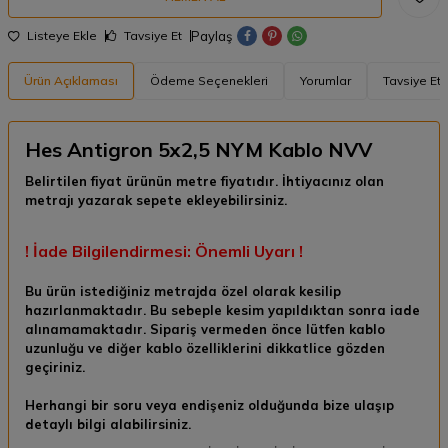
Paylaş
Listeye Ekle
Tavsiye Et
Ürün Açıklaması
Ödeme Seçenekleri
Yorumlar
Tavsiye Et
Hes Antigron 5x2,5 NYM Kablo NVV
Belirtilen fiyat ürünün metre fiyatıdır. İhtiyacınız olan
metrajı yazarak sepete ekleyebilirsiniz.
! İade Bilgilendirmesi: Önemli Uyarı !
Bu ürün istediğiniz metrajda özel olarak kesilip
hazırlanmaktadır. Bu sebeple kesim yapıldıktan sonra
iade
alınamamaktadır.
Sipariş vermeden önce lütfen kablo
uzunluğu ve diğer kablo özelliklerini dikkatlice gözden
geçiriniz.
Herhangi bir soru veya endişeniz olduğunda bize ulaşıp
detaylı bilgi alabilirsiniz.