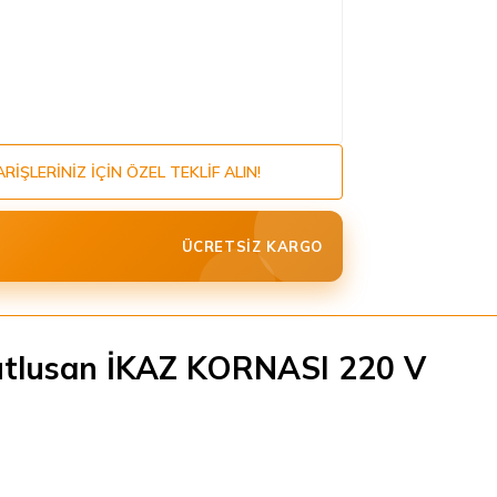
ARIŞLERINIZ IÇIN ÖZEL TEKLIF ALIN!
ÜCRETSIZ KARGO
tlusan İKAZ KORNASI 220 V