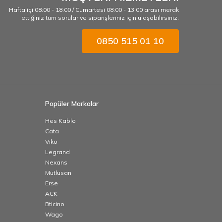
Hafta içi 08:00 - 18:00 / Cumartesi 08:00 - 13:00 arası merak
ettiğiniz tüm sorular ve siparişleriniz için ulaşabilirsiniz.
0850 515 01 10
Popüler Markalar
Hes Kablo
Cata
Viko
Legrand
Nexans
Mutlusan
Erse
ACK
Bticino
Wago