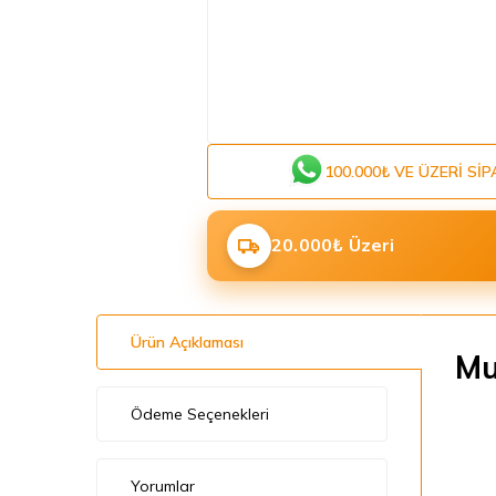
100.000₺ VE ÜZERI SIP
20.000₺ Üzeri
Ürün Açıklaması
Mu
Ödeme Seçenekleri
Yorumlar