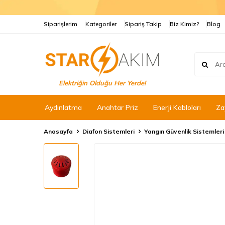
Siparişlerim
Kategoriler
Sipariş Takip
Biz Kimiz?
Blog
Elektriğin Olduğu Her Yerde!
Aydınlatma
Anahtar Priz
Enerji Kabloları
Za
Anasayfa
Diafon Sistemleri
Yangın Güvenlik Sistemleri