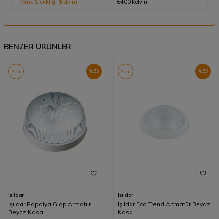
Renk Sıcaklığı (Kelvin)
6400 Kelvin
BENZER ÜRÜNLER
%
53
%
53
Yeni
Yeni
Işıldar
Işıldar
Işıldar Papatya Glop Armatür
Işıldar Eco Trend Artmatür Beyaz
Beyaz Kasa
Kasa