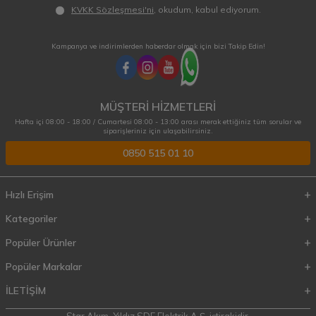
KVKK Sözleşmesi'ni
, okudum, kabul ediyorum.
Kampanya ve indirimlerden haberdar olmak için bizi Takip Edin!
MÜŞTERİ HİZMETLERİ
Hafta içi 08:00 - 18:00 / Cumartesi 08:00 - 13:00 arası merak ettiğiniz tüm sorular ve
siparişleriniz için ulaşabilirsiniz.
0850 515 01 10
Hızlı Erişim
Kategoriler
Popüler Ürünler
Popüler Markalar
İLETİŞİM