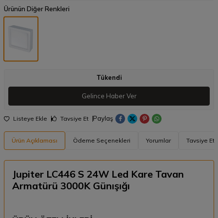
Ürünün Diğer Renkleri
Tükendi
Gelince Haber Ver
Paylaş
Listeye Ekle
Tavsiye Et
Ürün Açıklaması
Ödeme Seçenekleri
Yorumlar
Tavsiye Et
Jupiter LC446 S 24W Led Kare Tavan
Armatürü 3000K Günışığı