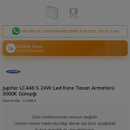
100.000₺ VE ÜZERI SIPARIŞLERINIZ IÇIN ÖZEL TEKLIF ALIN!
20.000₺ Üzeri
ÜCRETSIZ KARGO
Jupiter LC446 S 24W Led Kare Tavan Armatürü
3000K Günışığı
Ürün Kodu :
LC446 S
Ürün stoklarımızda mevcut değildir.
Ürünün temini hakkında bilgi almak için bize aşağıdaki
buton aracılığı ile ulaşabilirsiniz.