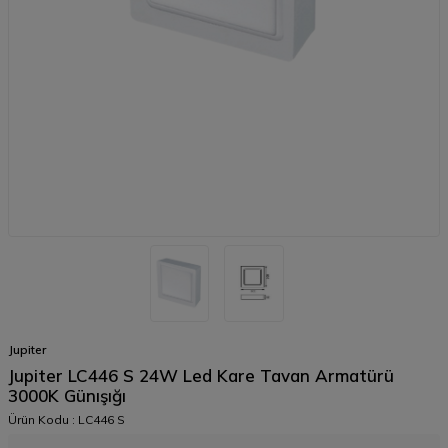
Jupiter
Jupiter LC446 S 24W Led Kare Tavan Armatürü
3000K Günışığı
Ürün Kodu :
LC446 S