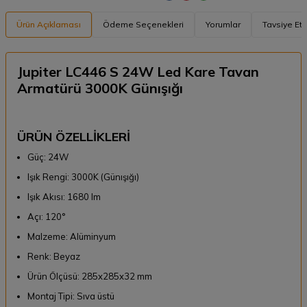
Ürün Açıklaması
Ödeme Seçenekleri
Yorumlar
Tavsiye Et
Jupiter LC446 S 24W Led Kare Tavan
Armatürü 3000K Günışığı
ÜRÜN ÖZELLİKLERİ
Güç: 24W
Işık Rengi: 3000K (Günışığı)
Işık Akısı: 1680 lm
Açı: 120°
Malzeme: Alüminyum
Renk: Beyaz
Ürün Ölçüsü: 285x285x32 mm
Montaj Tipi: Sıva üstü