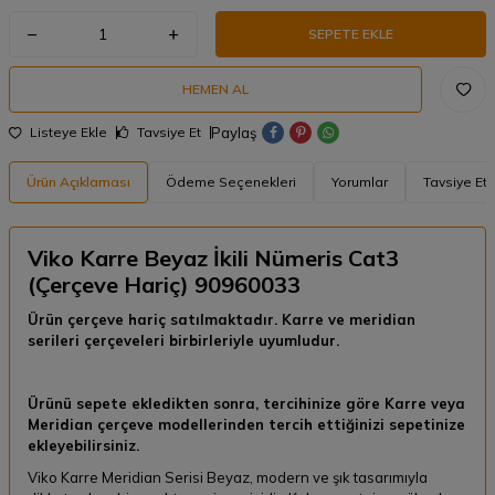
SEPETE EKLE
HEMEN AL
Paylaş
Listeye Ekle
Tavsiye Et
Ürün Açıklaması
Ödeme Seçenekleri
Yorumlar
Tavsiye Et
Viko Karre Beyaz İkili Nümeris Cat3
(Çerçeve Hariç) 90960033
Ürün çerçeve hariç satılmaktadır. Karre ve meridian
serileri çerçeveleri birbirleriyle uyumludur.
Ürünü sepete ekledikten sonra, tercihinize göre Karre veya
Meridian çerçeve modellerinden tercih ettiğinizi sepetinize
ekleyebilirsiniz.
Viko Karre Meridian Serisi Beyaz, modern ve şık tasarımıyla