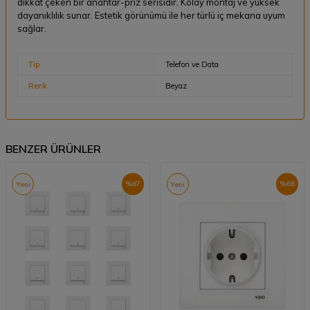
dikkat çeken bir anahtar-priz serisidir. Kolay montaj ve yüksek
dayanıklılık sunar. Estetik görünümü ile her türlü iç mekana uyum
sağlar.
Tip
Telefon ve Data
Renk
Beyaz
BENZER ÜRÜNLER
%
67
%
66
Yeni
Yeni