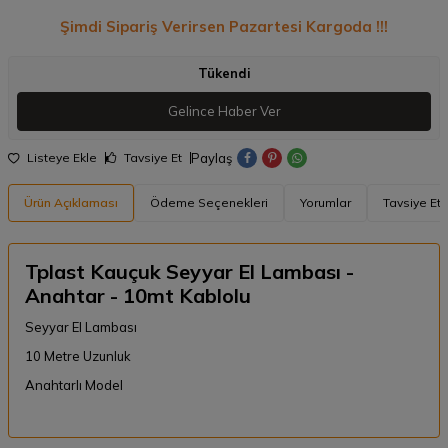
Şimdi Sipariş Verirsen Pazartesi Kargoda !!!
Tükendi
Gelince Haber Ver
Paylaş
Listeye Ekle
Tavsiye Et
Ürün Açıklaması
Ödeme Seçenekleri
Yorumlar
Tavsiye Et
Tplast Kauçuk Seyyar El Lambası -
Anahtar - 10mt Kablolu
Seyyar El Lambası
10 Metre Uzunluk
Anahtarlı Model