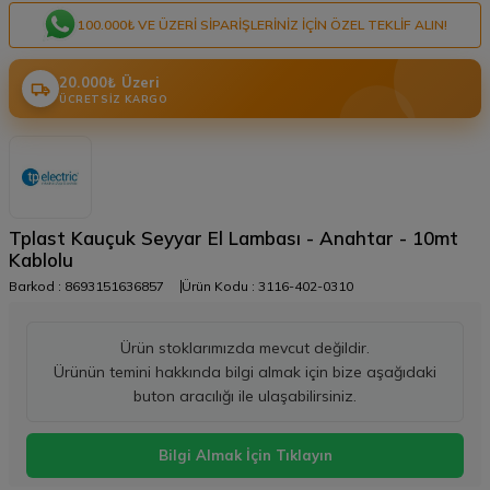
100.000₺ VE ÜZERI SIPARIŞLERINIZ IÇIN ÖZEL TEKLIF ALIN!
20.000₺ Üzeri
ÜCRETSIZ KARGO
Tplast Kauçuk Seyyar El Lambası - Anahtar - 10mt
Kablolu
Barkod :
8693151636857
Ürün Kodu :
3116-402-0310
Ürün stoklarımızda mevcut değildir.
Ürünün temini hakkında bilgi almak için bize aşağıdaki
buton aracılığı ile ulaşabilirsiniz.
Bilgi Almak İçin Tıklayın