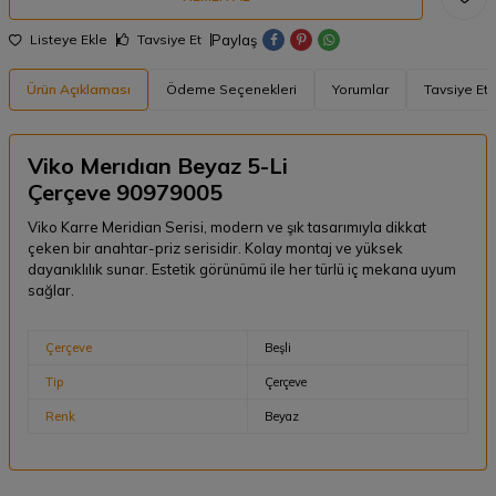
Paylaş
Listeye Ekle
Tavsiye Et
Ürün Açıklaması
Ödeme Seçenekleri
Yorumlar
Tavsiye Et
Viko Merıdıan Beyaz 5-Li
Çerçeve 90979005
Viko Karre Meridian Serisi, modern ve şık tasarımıyla dikkat
çeken bir anahtar-priz serisidir. Kolay montaj ve yüksek
dayanıklılık sunar. Estetik görünümü ile her türlü iç mekana uyum
sağlar.
Çerçeve
Beşli
Tip
Çerçeve
Renk
Beyaz