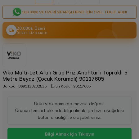
100.000₺ VE ÜZERI SIPARIŞLERINIZ IÇIN ÖZEL TEKLIF ALIN!
20.000₺ Üzeri
ÜCRETSIZ KARGO
Viko Multi-Let Altılı Grup Priz Anahtarlı Topraklı 5
Metre Beyaz (Çocuk Korumalı) 90117605
Barkod :
8691138232535
Ürün Kodu :
90117605
Ürün stoklarımızda mevcut değildir.
Ürünün temini hakkında bilgi almak için bize aşağıdaki
buton aracılığı ile ulaşabilirsiniz.
Bilgi Almak İçin Tıklayın