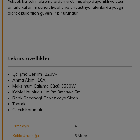
Yüksek kaliteli malzemelerden üretilmiş olup dayanıklı ve uzun
ömürlü kullanım sunar. Ev, ofis ve endüstriyel alanlarda yaygın
olarak kullanılan güvenilir bir üründür.
teknik özellikler
Çalışma Gerilimi: 220V~
Anma Akımı: 16A
Maksimum Çalışma Gücü: 3500W
Kablo Uzunluğu: 1m,2m,3m veya 5m
Renk Seçeneği: Beyaz veya Siyah
Topraklı
Çocuk Korumalı
Priz Sayısı
4
Kablo Uzunluğu
3 Metre