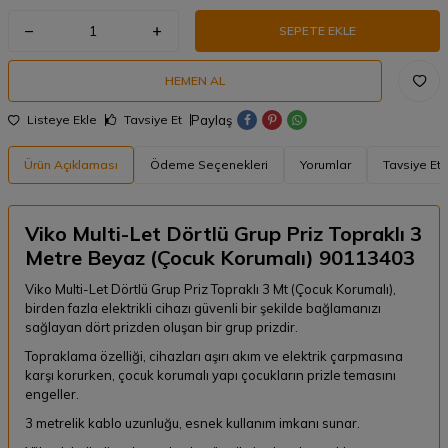
SEPETE EKLE
HEMEN AL
Paylaş
Listeye Ekle
Tavsiye Et
Ürün Açıklaması
Ödeme Seçenekleri
Yorumlar
Tavsiye Et
Viko Multi-Let Dörtlü Grup Priz Topraklı 3
Metre Beyaz (Çocuk Korumalı) 90113403
Viko Multi-Let Dörtlü Grup Priz Topraklı 3 Mt (Çocuk Korumalı),
birden fazla elektrikli cihazı güvenli bir şekilde bağlamanızı
sağlayan dört prizden oluşan bir grup prizdir.
Topraklama özelliği, cihazları aşırı akım ve elektrik çarpmasına
karşı korurken, çocuk korumalı yapı çocukların prizle temasını
engeller.
3 metrelik kablo uzunluğu, esnek kullanım imkanı sunar.