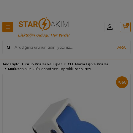
Hızlı Teslimat, Geniş Ürün Yelpazesi! 📦
0
Elektriğin Olduğu Her Yerde!
ARA
Anasayfa
Grup Prizler ve Fişler
CEE Norm Fiş ve Prizler
Mutlusan Mut-29/8 Monofaze Topraklı Pano Prizi
%
58