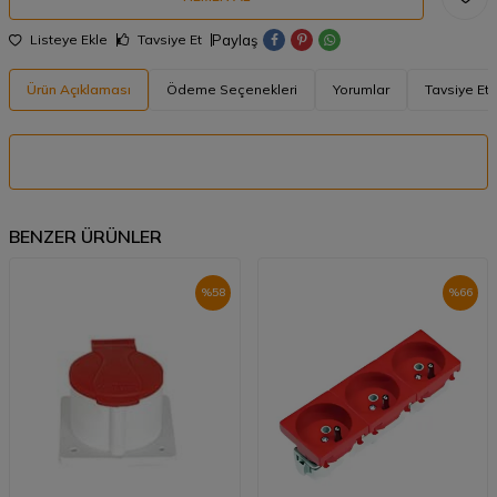
Paylaş
Listeye Ekle
Tavsiye Et
Ürün Açıklaması
Ödeme Seçenekleri
Yorumlar
Tavsiye Et
BENZER ÜRÜNLER
%
58
%
66