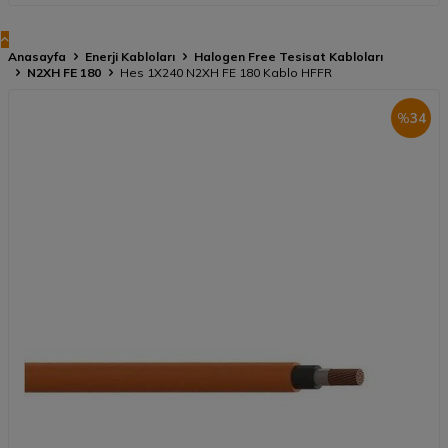
Anasayfa
Enerji Kabloları
Halogen Free Tesisat Kabloları
N2XH FE 180
Hes 1X240 N2XH FE 180 Kablo HFFR
%
34