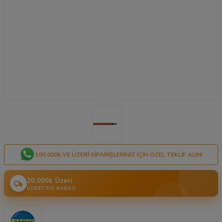
100.000₺ VE ÜZERI SIPARIŞLERINIZ IÇIN ÖZEL TEKLIF ALIN!
20.000₺ Üzeri
ÜCRETSIZ KARGO