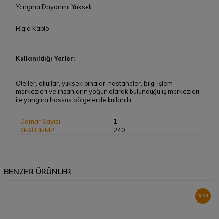
Yangına Dayanımı Yüksek
Rigid Kablo
Kullanıldığı Yerler:
Oteller, okullar, yüksek binalar, hastaneler, bilgi işlem
merkezleri ve insanların yoğun olarak bulunduğu iş merkezleri
ile yangına hassas bölgelerde kullanılır.
Damar Sayısı
1
KESİT/MM2
240
BENZER ÜRÜNLER
%
34