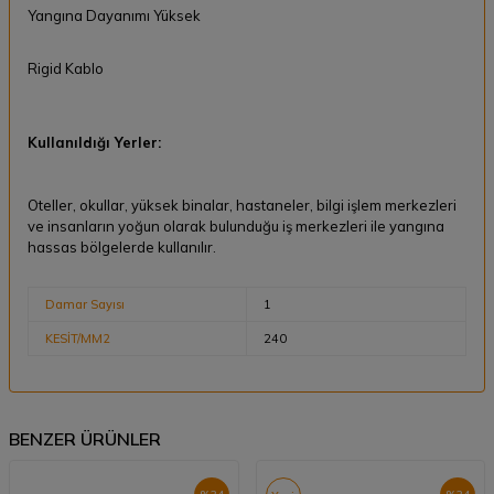
Yangına Dayanımı Yüksek
Rigid Kablo
Kullanıldığı Yerler:
Oteller, okullar, yüksek binalar, hastaneler, bilgi işlem merkezleri
ve insanların yoğun olarak bulunduğu iş merkezleri ile yangına
hassas bölgelerde kullanılır.
Damar Sayısı
1
KESİT/MM2
240
BENZER ÜRÜNLER