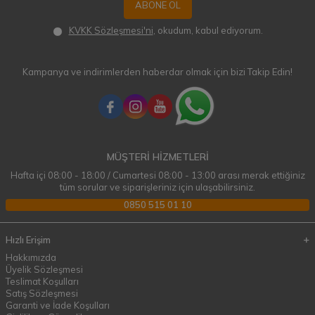
ABONE OL
KVKK Sözleşmesi'ni
, okudum, kabul ediyorum.
Kampanya ve indirimlerden haberdar olmak için bizi Takip Edin!
MÜŞTERİ HİZMETLERİ
Hafta içi 08:00 - 18:00 / Cumartesi 08:00 - 13:00 arası merak ettiğiniz
tüm sorular ve siparişleriniz için ulaşabilirsiniz.
0850 515 01 10
Hızlı Erişim
Hakkımızda
Üyelik Sözleşmesi
Teslimat Koşulları
Satış Sözleşmesi
Garanti ve İade Koşulları