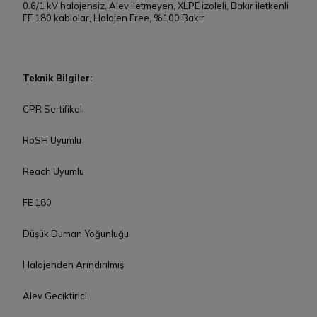
0.6/1 kV halojensiz, Alev iletmeyen, XLPE izoleli, Bakır iletkenli
FE 180 kablolar, Halojen Free, %100 Bakır
Teknik Bilgiler:
CPR Sertifikalı
RoSH Uyumlu
Reach Uyumlu
FE 180
Düşük Duman Yoğunluğu
Halojenden Arındırılmış
Alev Geciktirici