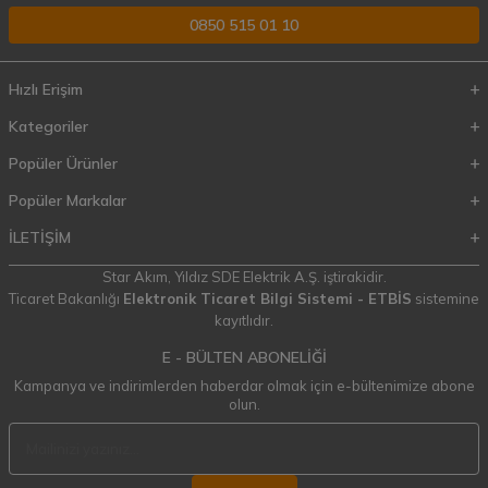
0850 515 01 10
Hızlı Erişim
Kategoriler
Popüler Ürünler
Popüler Markalar
İLETİŞİM
Star Akım,
Yıldız SDE Elektrik A.Ş.
iştirakidir.
Ticaret Bakanlığı
Elektronik Ticaret Bilgi Sistemi - ETBİS
sistemine
kayıtlıdır.
E - BÜLTEN ABONELİĞİ
Kampanya ve indirimlerden haberdar olmak için e-bültenimize abone
olun.