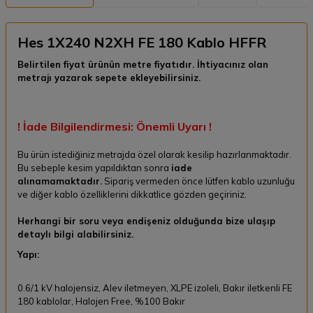
Hes 1X240 N2XH FE 180 Kablo HFFR
Belirtilen fiyat ürünün metre fiyatıdır. İhtiyacınız olan
metrajı yazarak sepete ekleyebilirsiniz.
! İade Bilgilendirmesi: Önemli Uyarı !
Bu ürün istediğiniz metrajda özel olarak kesilip hazırlanmaktadır.
Bu sebeple kesim yapıldıktan sonra
iade
alınamamaktadır.
Sipariş vermeden önce lütfen kablo uzunluğu
ve diğer kablo özelliklerini dikkatlice gözden geçiriniz.
Herhangi bir soru veya endişeniz olduğunda bize ulaşıp
detaylı bilgi alabilirsiniz.
Yapı:
0.6/1 kV halojensiz, Alev iletmeyen, XLPE izoleli, Bakır iletkenli FE
180 kablolar, Halojen Free, %100 Bakır