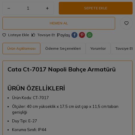
SEPETE EKLE
HEMEN AL
Paylaş
Listeye Ekle
Tavsiye Et
Ürün Açıklaması
Ödeme Seçenekleri
Yorumlar
Tavsiye Et
Cata Ct-7017 Napoli Bahçe Armatürü
ÜRÜN ÖZELLİKLERİ
Ürün Kodu: CT-7017
Ölçüler: 40 cm yükseklik x 17,5 cm üst çap x 11,5 cm taban
genişliği
Duy Tipi: E-27
Koruma Sınıfı: IP44