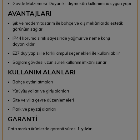
Gövde Malzemesi: Dayanıklı dış mekân kullanımına uygun yapı
AVANTAJLARI
Şık ve modern tasarım ile bahçe ve dış mekânlarda estetik
görünüm sağlar
IP44 koruma sınıfı sayesinde yağmur ve neme karşı
dayanıklıdır
E27 duy yapısı ile farklı ampul seçenekleri ile kullanılabilir
Sağlam gövdesi uzun süreli kullanım imkânı sunar
KULLANIM ALANLARI
Bahçe aydınlatmaları
Yürüyüş yolları ve giriş alanları
Site ve villa çevre düzenlemeleri
Park ve peyzaj alanları
GARANTİ
Cata marka ürünlerde garanti süresi
1 yıldır
.