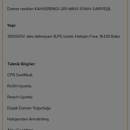
Damar renkleri KAHVERENGİ-GRİ-MAVİ-SİYAH-SARIYEŞİL
Yapı:
300/500V, alev iletmeyen XLPE izoleli, Halojen Free, %100 Bakır
Teknik Bilgiler:
CPR Sertifikalı
RoSH Uyumlu
Reach Uyumlu
Düşük Duman Yoğunluğu
Halojenden Arındırılmış