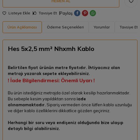
HEMEN AL
Paylaş
Listeye Ekle
Tavsiye Et
Ürün Açıklaması
Ödeme Seçenekleri
Yorumlar
Tavsiye Et
Hes 5x2,5 mm² Nhxmh Kablo
Belirtilen fiyat ürünün metre fiyatıdır. İhtiyacınız olan
metrajı yazarak sepete ekleyebilirsiniz.
! İade Bilgilendirmesi: Önemli Uyarı !
Bu ürün istediğiniz metrajda özel olarak kesilip hazırlanmaktadır.
Bu sebeple kesim yapıldıktan sonra
iade
alınamamaktadır.
Sipariş vermeden önce lütfen kablo uzunluğu
ve diğer kablo özelliklerini dikkatlice gözden geçiriniz.
Herhangi bir soru veya endişeniz olduğunda bize ulaşıp
detaylı bilgi alabilirsiniz.