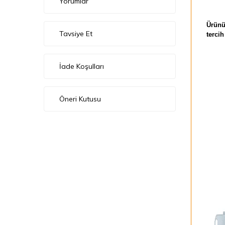
Yorumlar
Ürünü
Tavsiye Et
tercih
İade Koşulları
Öneri Kutusu