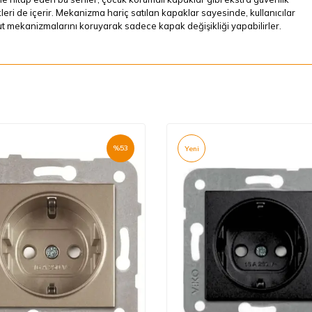
kleri de içerir. Mekanizma hariç satılan kapaklar sayesinde, kullanıcılar
 mekanizmalarını koruyarak sadece kapak değişikliği yapabilirler.
%
53
Yeni