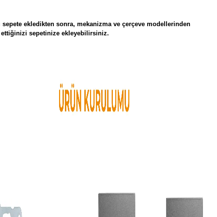
 sepete ekledikten sonra, mekanizma ve çerçeve modellerinden
 ettiğinizi sepetinize ekleyebilirsiniz.