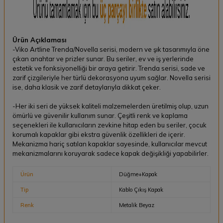
Ürün Açıklaması
-Viko Artline Trenda/Novella serisi, modern ve şık tasarımıyla öne
çıkan anahtar ve prizler sunar. Bu seriler, ev ve iş yerlerinde
estetik ve fonksiyonelliği bir araya getirir. Trenda serisi, sade ve
zarif çizgileriyle her türlü dekorasyona uyum sağlar. Novella serisi
ise, daha klasik ve zarif detaylarıyla dikkat çeker.
-Her iki seri de yüksek kaliteli malzemelerden üretilmiş olup, uzun
ömürlü ve güvenilir kullanım sunar. Çeşitli renk ve kaplama
seçenekleri ile kullanıcıların zevkine hitap eden bu seriler, çocuk
korumalı kapaklar gibi ekstra güvenlik özellikleri de içerir.
Mekanizma hariç satılan kapaklar sayesinde, kullanıcılar mevcut
mekanizmalarını koruyarak sadece kapak değişikliği yapabilirler.
Ürün
Düğme+Kapak
Tip
Kablo Çıkış Kapak
Renk
Metalik Beyaz