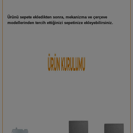
Ürünü sepete ekledikten sonra, mekanizma ve çerçeve
modellerinden tercih ettiğinizi sepetinize ekleyebilirsiniz.