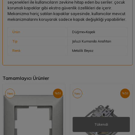
seçenekleri ile kullanıcıların zevkine hitap eden bu seriler, çocuk
korumalı kapaklar gibi ekstra güvenlik özellikleri de içerir.
Mekanizma hariç satılan kapaklar sayesinde, kullanıcılar mevcut
mekanizmalarını koruyarak sadece kapak değişikliği yapabilirler.
Ürün
Düğme+Kapak
Tip
Jaluzi Kumanda Anahtarı
Renk
Metalik Beyaz
Tamamlayıcı Ürünler
%
53
%
53
Yeni
Yeni
Tükendi