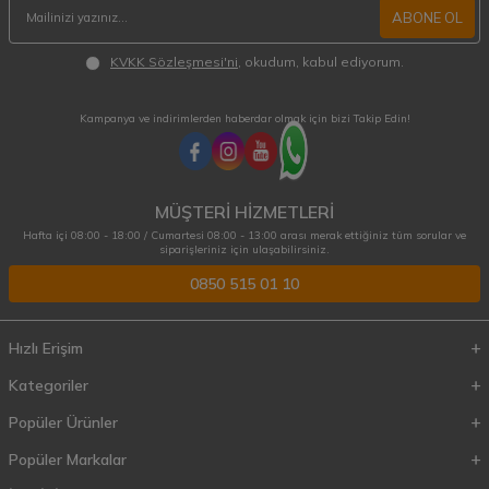
ABONE OL
KVKK Sözleşmesi'ni
, okudum, kabul ediyorum.
Kampanya ve indirimlerden haberdar olmak için bizi Takip Edin!
MÜŞTERİ HİZMETLERİ
Hafta içi 08:00 - 18:00 / Cumartesi 08:00 - 13:00 arası merak ettiğiniz tüm sorular ve
siparişleriniz için ulaşabilirsiniz.
0850 515 01 10
Hızlı Erişim
Kategoriler
Popüler Ürünler
Popüler Markalar