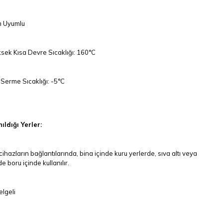
 Uyumlu
sek Kısa Devre Sıcaklığı: 160°C
Serme Sıcaklığı: -5°C
ıldığı Yerler:
cihazların bağlantılarında, bina içinde kuru yerlerde, sıva altı veya
e boru içinde kullanılır.
lgeli