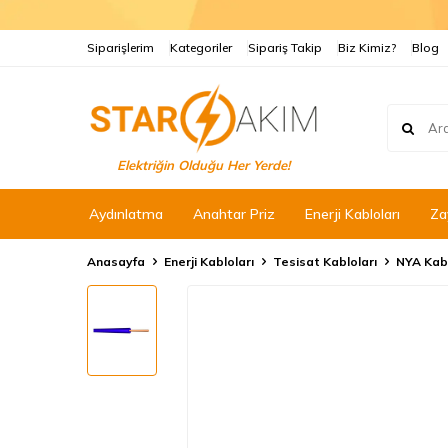
Siparişlerim
Kategoriler
Sipariş Takip
Biz Kimiz?
Blog
Elektriğin Olduğu Her Yerde!
Aydınlatma
Anahtar Priz
Enerji Kabloları
Za
Anasayfa
Enerji Kabloları
Tesisat Kabloları
NYA Kab