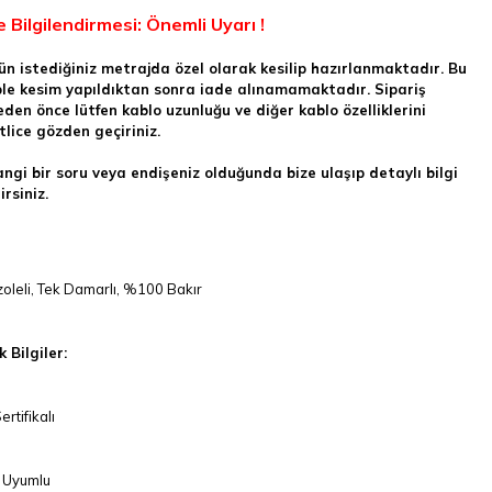
e Bilgilendirmesi: Önemli Uyarı !
ün istediğiniz metrajda özel olarak kesilip hazırlanmaktadır. Bu
le kesim yapıldıktan sonra
iade alınamamaktadır.
Sipariş
den önce lütfen kablo uzunluğu ve diğer kablo özelliklerini
tlice gözden geçiriniz.
ngi bir soru veya endişeniz olduğunda bize ulaşıp detaylı bilgi
irsiniz.
oleli, Tek Damarlı, %100 Bakır
 Bilgiler:
rtifikalı
 Uyumlu