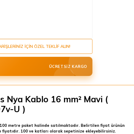
ARIŞLERINIZ IÇIN ÖZEL TEKLIF ALIN!
ÜCRETSIZ KARGO
s Nya Kablo 16 mm² Mavi (
7v-U )
100 metre paket halinde satılmaktadır. Belirtilen fiyat ürünün
 fiyatıdır. 100 ve katları olarak sepetinize ekleyebilirsiniz.