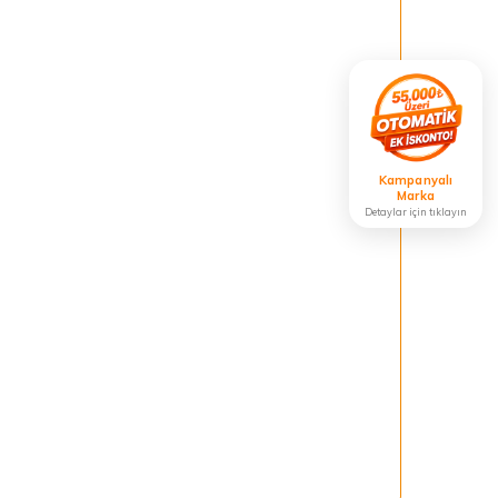
Kampanyalı
Marka
Detaylar için tıklayın