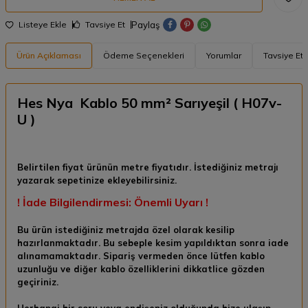
Paylaş
Listeye Ekle
Tavsiye Et
Ürün Açıklaması
Ödeme Seçenekleri
Yorumlar
Tavsiye Et
Hes Nya Kablo 50 mm² Sarıyeşil ( H07v-
U )
Belirtilen fiyat ürünün metre fiyatıdır. İstediğiniz metrajı
yazarak sepetinize ekleyebilirsiniz.
! İade Bilgilendirmesi: Önemli Uyarı !
Bu ürün istediğiniz metrajda özel olarak kesilip
hazırlanmaktadır. Bu sebeple kesim yapıldıktan sonra
iade
alınamamaktadır.
Sipariş vermeden önce lütfen kablo
uzunluğu ve diğer kablo özelliklerini dikkatlice gözden
geçiriniz.