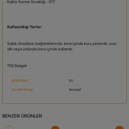
Kablo Serme Sıcaklığı: -5°C
Kullanıldığı Yerler:
Sabit cihazların bağlantılarında, bina içinde kuru yerlerde, sıva
altı veya üstünde boru içinde kullanılır.
TSE Belgeli
KESİT/MM2
50
Dış Kılıf Rengi
Sarıyeşil
BENZER ÜRÜNLER