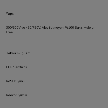
Yapı:
300/500V ve 450/750V, Alev İletmeyen, %100 Bakır, Halojen
Free
Teknik Bilgiler:
CPR Sertifikalı
RoSH Uyunlu
Reach Uyumlu