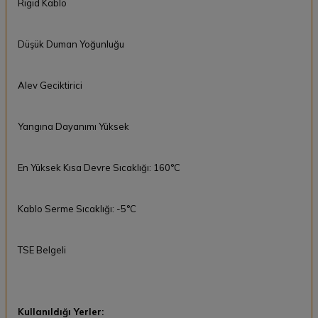
Rigid Kablo
Düşük Duman Yoğunluğu
Alev Geciktirici
Yangına Dayanımı Yüksek
En Yüksek Kısa Devre Sıcaklığı: 160°C
Kablo Serme Sıcaklığı: -5°C
TSE Belgeli
Kullanıldığı Yerler: