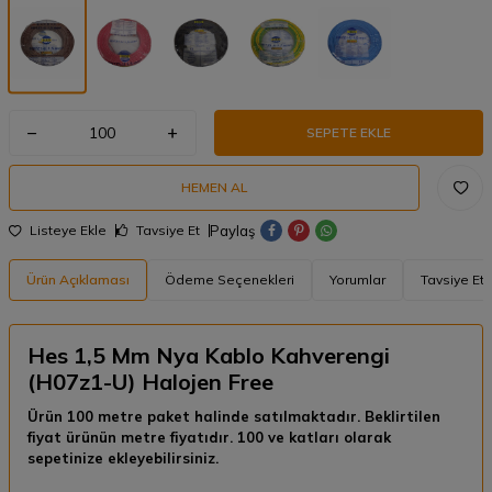
SEPETE EKLE
HEMEN AL
Paylaş
Listeye Ekle
Tavsiye Et
Ürün Açıklaması
Ödeme Seçenekleri
Yorumlar
Tavsiye Et
Hes 1,5 Mm Nya Kablo Kahverengi
(H07z1-U) Halojen Free
Ürün 100 metre paket halinde satılmaktadır. Beklirtilen
fiyat ürünün metre fiyatıdır. 100 ve katları olarak
sepetinize ekleyebilirsiniz.