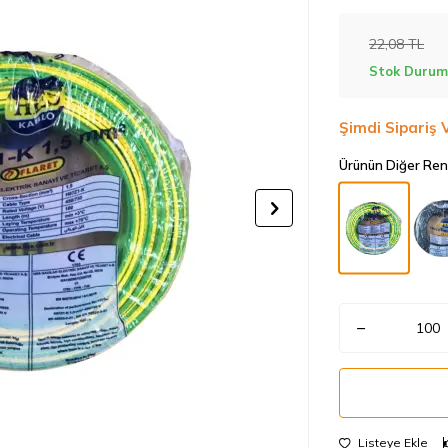
22,08
TL
Stok Durum
Şimdi Sipariş 
Ürünün Diğer Ren
Listeye Ekle