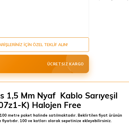
ARIŞLERINIZ IÇIN ÖZEL TEKLIF ALIN!
ÜCRETSIZ KARGO
s 1,5 Mm Nyaf Kablo Sarıyeşil
07z1-K) Halojen Free
100 metre paket halinde satılmaktadır. Beklirtilen fiyat ürünün
 fiyatıdır. 100 ve katları olarak sepetinize ekleyebilirsiniz.