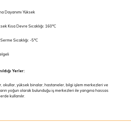
na Dayanımı Yüksek
sek Kısa Devre Sıcaklığı: 160°C
Serme Sıcaklığı: -5°C
lgeli
ıldığı Yerler:
r, okullar, yüksek binalar, hastaneler, bilgi işlem merkezleri ve
arın yoğun olarak bulunduğu iş merkezleri ile yangına hassas
erde kullanılır.