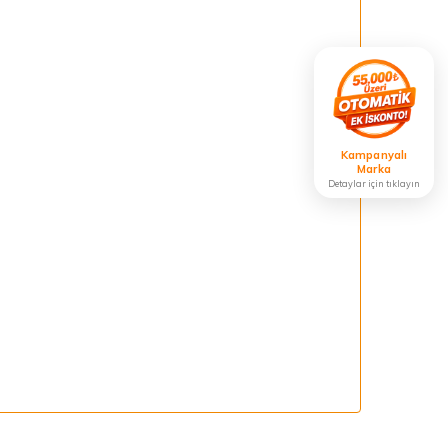
Kampanyalı
Marka
Detaylar için tıklayın