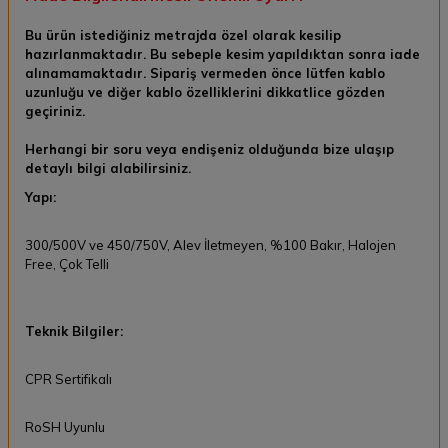
Bu ürün istediğiniz metrajda özel olarak kesilip
hazırlanmaktadır. Bu sebeple kesim yapıldıktan sonra
iade
alınamamaktadır.
Sipariş vermeden önce lütfen kablo
uzunluğu ve diğer kablo özelliklerini dikkatlice gözden
geçiriniz.
Herhangi bir soru veya endişeniz olduğunda bize ulaşıp
detaylı bilgi alabilirsiniz.
Yapı:
300/500V ve 450/750V, Alev İletmeyen, %100 Bakır, Halojen
Free, Çok Telli
Teknik Bilgiler:
CPR Sertifikalı
RoSH Uyunlu