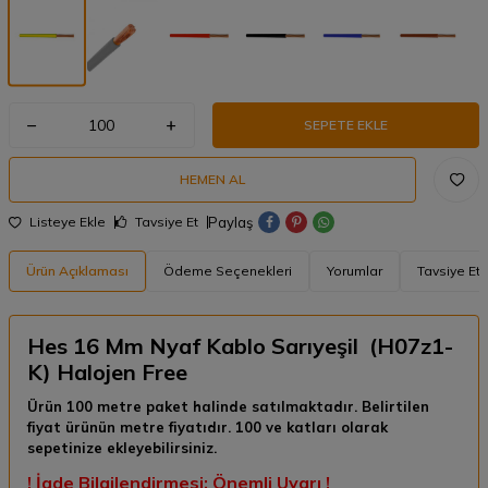
SEPETE EKLE
HEMEN AL
Paylaş
Listeye Ekle
Tavsiye Et
Ürün Açıklaması
Ödeme Seçenekleri
Yorumlar
Tavsiye Et
Hes 16 Mm Nyaf Kablo Sarıyeşil (H07z1-
K) Halojen Free
Ürün 100 metre paket halinde satılmaktadır. Belirtilen
fiyat ürünün metre fiyatıdır. 100 ve katları olarak
sepetinize ekleyebilirsiniz.
! İade Bilgilendirmesi: Önemli Uyarı !